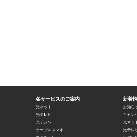
各サービスのご案内
新着
光ネット
お知ら
光テレビ
キャン
光デンワ
光ネッ
ケーブルスマホ
光テレ