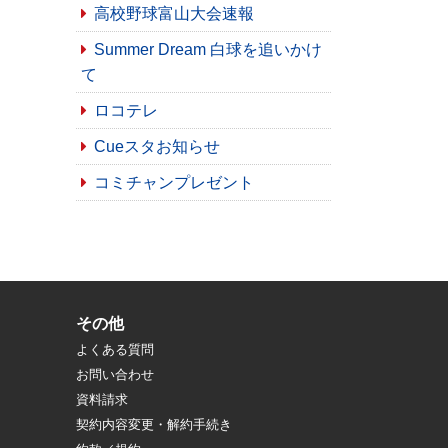
高校野球富山大会速報
Summer Dream 白球を追いかけ
て
ロコテレ
Cueスタお知らせ
コミチャンプレゼント
その他
よくある質問
お問い合わせ
資料請求
契約内容変更・解約手続き