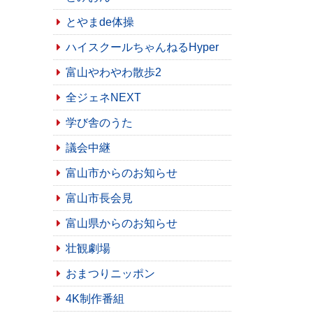
とやまde体操
ハイスクールちゃんねるHyper
富山やわやわ散歩2
全ジェネNEXT
学び舎のうた
議会中継
富山市からのお知らせ
富山市長会見
富山県からのお知らせ
壮観劇場
おまつりニッポン
4K制作番組