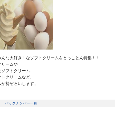
みんな大好き！なソフトクリームをとっことん特集！！
クリームや
なソフトクリーム、
フトクリームなど、
ムが勢ぞろいします。
バックナンバー一覧