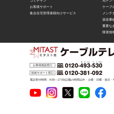
コミチャン
光デン
お客様サポート
ケーブ
集合住宅管理者様向けサービス
メンテ
放送番
重要な
障害情
お客様相談窓口
技術サポート窓口
電話受付時間：9:00～17:00
(記載の時間以外・土曜・日曜・祝日・