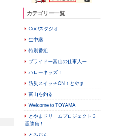
カテゴリー一覧
Cue!スタジオ
生中継
特別番組
プライドー富山の仕事人ー
ハローキッズ！
防災スイッチON！とやま
富山を釣る
Welcome to TOYAMA
とやまドリームプロジェクト３
番勝負！
とみおん