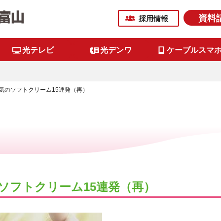
資料
採用情報
光テレビ
光デンワ
ケーブルスマ
8 人気のソフトクリーム15連発（再）
人気のソフトクリーム15連発（再）