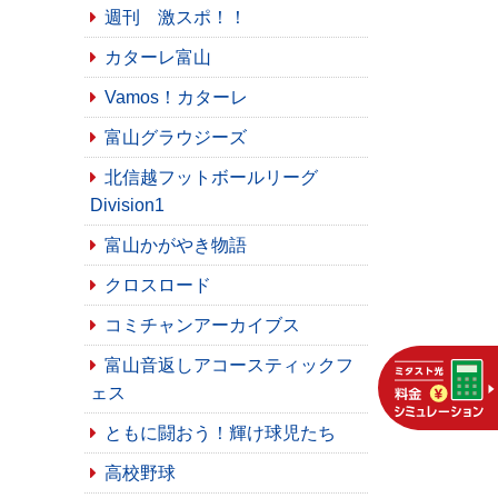
週刊 激スポ！！
カターレ富山
Vamos！カターレ
富山グラウジーズ
北信越フットボールリーグ
Division1
富山かがやき物語
クロスロード
コミチャンアーカイブス
富山音返しアコースティックフ
ェス
ともに闘おう！輝け球児たち
高校野球