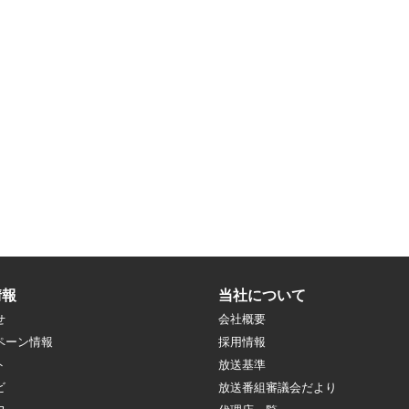
情報
当社について
せ
会社概要
ペーン情報
採用情報
ト
放送基準
ビ
放送番組審議会だより