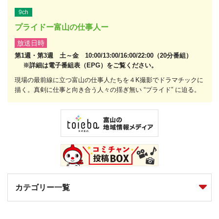
9ch
プライドー富山の仕事人ー
放送日時
第1週・第3週 土～金 10:00/13:00/16:00/22:00（20分番組）
※詳細は電子番組表（EPG）をご覧ください。
現場の最前線に立つ富山の仕事人たちを４K撮影でドラマチックに
描く。真剣に仕事と向き合う人々の揺ぎ無い “プライド” に迫る。
カテゴリー一覧