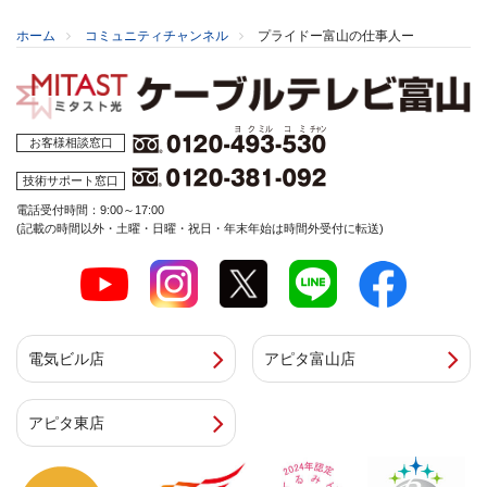
ホーム
コミュニティチャンネル
プライドー富山の仕事人ー
お客様相談窓口
技術サポート窓口
電話受付時間：9:00～17:00
(記載の時間以外・土曜・日曜・祝日・年末年始は時間外受付に転送)
電気ビル店
アピタ富山店
アピタ東店