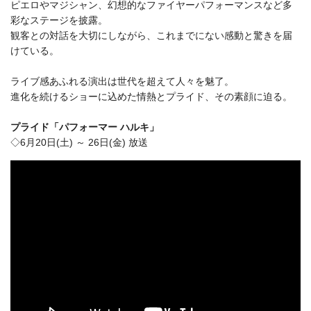
ピエロやマジシャン、幻想的なファイヤーパフォーマンスなど多
彩なステージを披露。
観客との対話を大切にしながら、これまでにない感動と驚きを届
けている。
ライブ感あふれる演出は世代を超えて人々を魅了。
進化を続けるショーに込めた情熱とプライド、その素顔に迫る。
プライド「パフォーマー ハルキ」
◇6月20日(土) ～ 26日(金) 放送