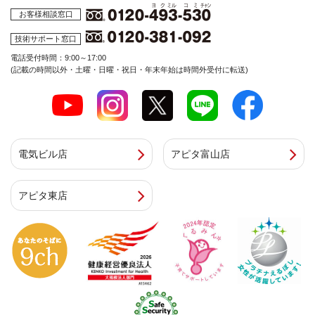
お客様相談窓口
技術サポート窓口
電話受付時間：9:00～17:00
(記載の時間以外・土曜・日曜・祝日・年末年始は時間外受付に転送)
電気ビル店
アピタ富山店
アピタ東店