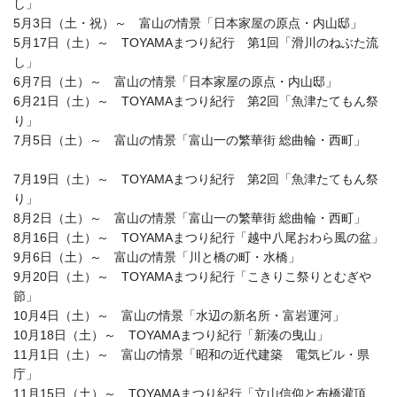
し」
5月3日（土・祝）～ 富山の情景「日本家屋の原点・内山邸」
5月17日（土）～ TOYAMAまつり紀行 第1回「滑川のねぶた流
し」
6月7日（土）～ 富山の情景「日本家屋の原点・内山邸」
6月21日（土）～ TOYAMAまつり紀行 第2回「魚津たてもん祭
り」
7月5日（土）～ 富山の情景「富山一の繁華街 総曲輪・西町」
7月19日（土）～ TOYAMAまつり紀行 第2回「魚津たてもん祭
り」
8月2日（土）～ 富山の情景「富山一の繁華街 総曲輪・西町」
8月16日（土）～ TOYAMAまつり紀行「越中八尾おわら風の盆」
9月6日（土）～ 富山の情景「川と橋の町・水橋」
9月20日（土）～ TOYAMAまつり紀行「こきりこ祭りとむぎや
節」
10月4日（土）～ 富山の情景「水辺の新名所・富岩運河」
10月18日（土）～ TOYAMAまつり紀行「新湊の曳山」
11月1日（土）～ 富山の情景「昭和の近代建築 電気ビル・県
庁」
11月15日（土）～ TOYAMAまつり紀行「立山信仰と布橋灌頂