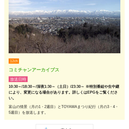
12ch
コミチャンアーカイブス
放送日時
10:30～/18:30～/深夜1:30～（土日）/23:30～ ※特別番組や生中継
により、変更になる場合があります。詳しくはEPGをご覧くださ
い。
富山の情景（月の1・2週目）とTOYAMAまつり紀行（月の3・4・
5週目）を放送します。