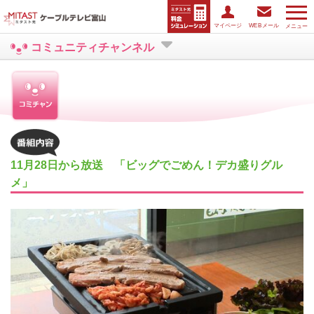
マイページ
WEBメール
メニュー
コミュニティチャンネル
11月28日から放送 「ビッグでごめん！デカ盛りグル
メ」