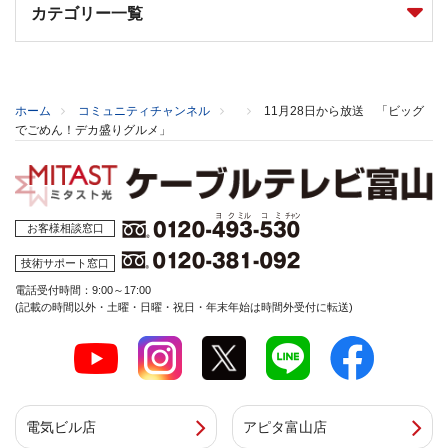
カテゴリー一覧
ホーム
コミュニティチャンネル
11月28日から放送 「ビッグ
でごめん！デカ盛りグルメ」
お客様相談窓口
技術サポート窓口
電話受付時間：9:00～17:00
(記載の時間以外・土曜・日曜・祝日・年末年始は時間外受付に転送)
電気ビル店
アピタ富山店