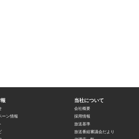
情報
当社について
せ
会社概要
ペーン情報
採用情報
ト
放送基準
ビ
放送番組審議会だより