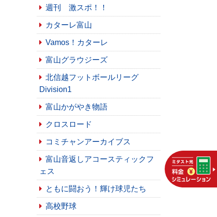
週刊 激スポ！！
カターレ富山
Vamos！カターレ
富山グラウジーズ
北信越フットボールリーグ
Division1
富山かがやき物語
クロスロード
コミチャンアーカイブス
富山音返しアコースティックフ
ェス
ともに闘おう！輝け球児たち
高校野球