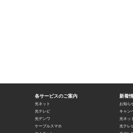
各サービスのご案内
新着
光ネット
お知ら
光テレビ
キャン
光デンワ
光ネッ
ケーブルスマホ
光テレ