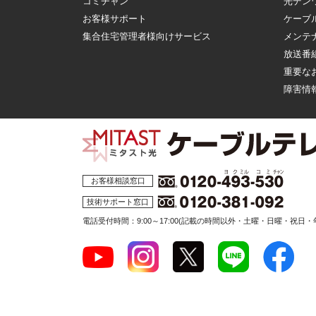
コミチャン
光デン
お客様サポート
ケーブ
集合住宅管理者様向けサービス
メンテ
放送番
重要な
障害情
お客様相談窓口
技術サポート窓口
電話受付時間：9:00～17:00
(記載の時間以外・土曜・日曜・祝日・