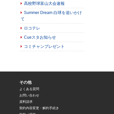
高校野球富山大会速報
Summer Dream 白球を追いかけ
て
ロコテレ
Cueスタお知らせ
コミチャンプレゼント
その他
よくある質問
お問い合わせ
資料請求
契約内容変更・解約手続き