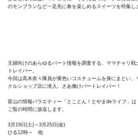
のモンブランなど一足先に春を楽しめるスイーツを特集し
主婦向けのあらゆるパート情報を調査する、ママチャリ戦
トレイバー。
今回は高木奈々隊員が黄色いコスチュームを身にまとい、
クルショップ店に潜入。さあ働けパートレイバー！
富山の情報バラエティー「とことん！とやまdeライフ」は
ご覧の時間に放送します。
3月19日(土)～3月25日(金)
ひる12時～ 他