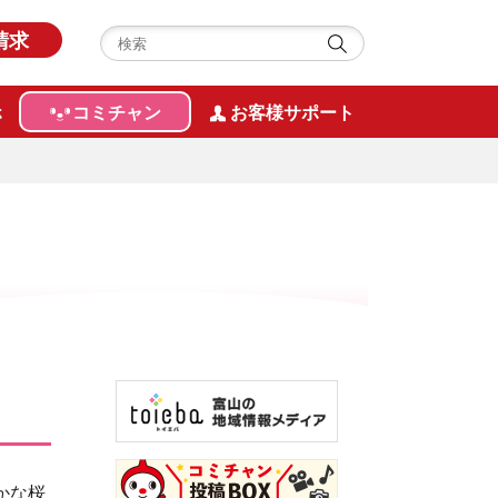
請求
ホ
コミチャン
お客様サポート
かな桜