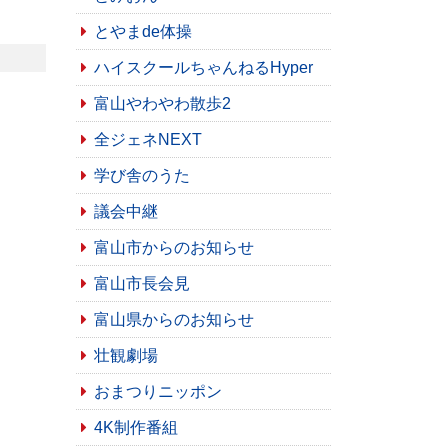
とやまde体操
ハイスクールちゃんねるHyper
富山やわやわ散歩2
全ジェネNEXT
学び舎のうた
議会中継
富山市からのお知らせ
富山市長会見
富山県からのお知らせ
壮観劇場
おまつりニッポン
4K制作番組