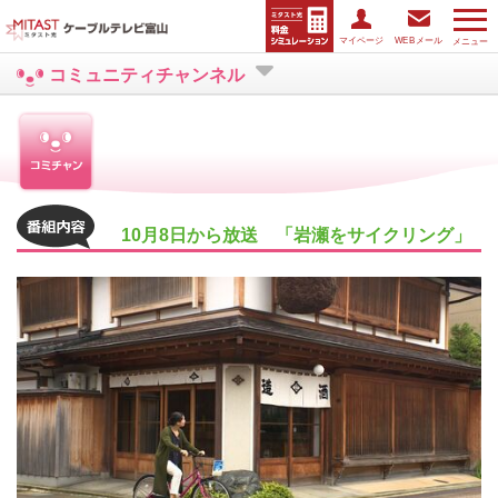
マイページ
WEBメール
メニュー
コミュニティチャンネル
10月8日から放送 「岩瀬をサイクリング」