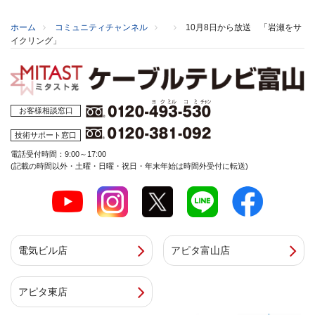
ホーム
コミュニティチャンネル
10月8日から放送 「岩瀬をサ
イクリング」
お客様相談窓口
技術サポート窓口
電話受付時間：9:00～17:00
(記載の時間以外・土曜・日曜・祝日・年末年始は時間外受付に転送)
電気ビル店
アピタ富山店
アピタ東店