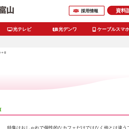
資料
採用情報
光テレビ
光デンワ
ケーブルスマ
＋α
α
特集はおしゃれで個性的なカフェだけではなく他とは違う