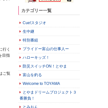
カテゴリー一覧
Cue!スタジオ
生中継
特別番組
プライドー富山の仕事人ー
に行く
を目指
ハローキッズ！
防災スイッチON！とやま
はご覧
富山を釣る
Welcome to TOYAMA
とやまドリームプロジェクト３
番勝負！
とみおん