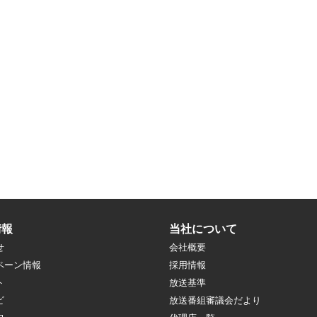
情報
当社について
せ
会社概要
ペーン情報
採用情報
ト
放送基準
ビ
放送番組審議会だより