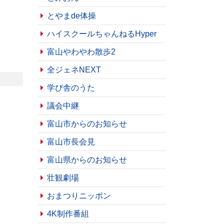
とやまde体操
ハイスクールちゃんねるHyper
富山やわやわ散歩2
全ジェネNEXT
学び舎のうた
議会中継
富山市からのお知らせ
富山市長会見
富山県からのお知らせ
壮観劇場
おまつりニッポン
4K制作番組