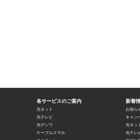
各サービスのご案内
新着
光ネット
お知ら
光テレビ
キャン
光デンワ
光ネッ
ケーブルスマホ
光テレ