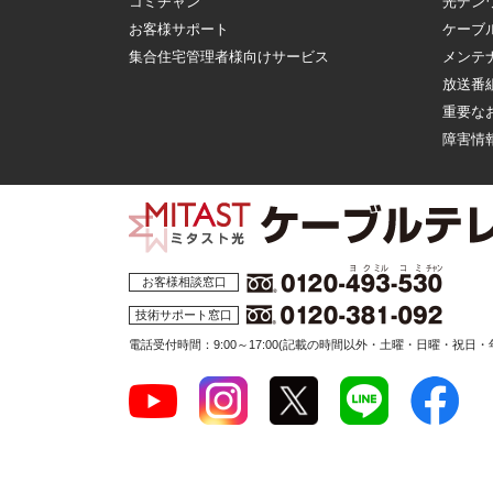
コミチャン
光デン
お客様サポート
ケーブ
集合住宅管理者様向けサービス
メンテ
放送番
重要な
障害情
お客様相談窓口
技術サポート窓口
電話受付時間：9:00～17:00
(記載の時間以外・土曜・日曜・祝日・