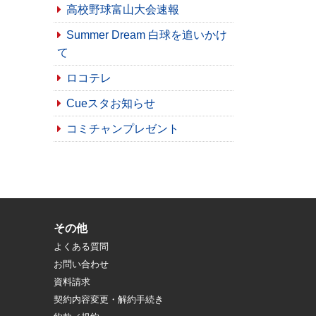
高校野球富山大会速報
Summer Dream 白球を追いかけ
て
ロコテレ
Cueスタお知らせ
コミチャンプレゼント
その他
よくある質問
お問い合わせ
資料請求
契約内容変更・解約手続き