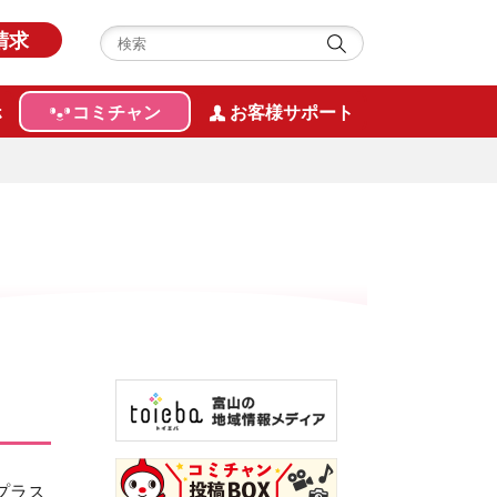
請求
ホ
コミチャン
お客様サポート
プラス