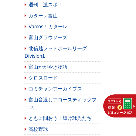
週刊 激スポ！！
カターレ富山
Vamos！カターレ
富山グラウジーズ
北信越フットボールリーグ
Division1
富山かがやき物語
クロスロード
コミチャンアーカイブス
富山音返しアコースティックフ
ェス
ともに闘おう！輝け球児たち
高校野球