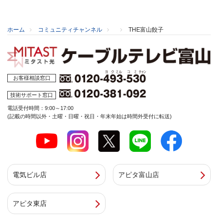
ホーム
コミュニティチャンネル
THE富山餃子
お客様相談窓口
技術サポート窓口
電話受付時間：9:00～17:00
(記載の時間以外・土曜・日曜・祝日・年末年始は時間外受付に転送)
電気ビル店
アピタ富山店
アピタ東店