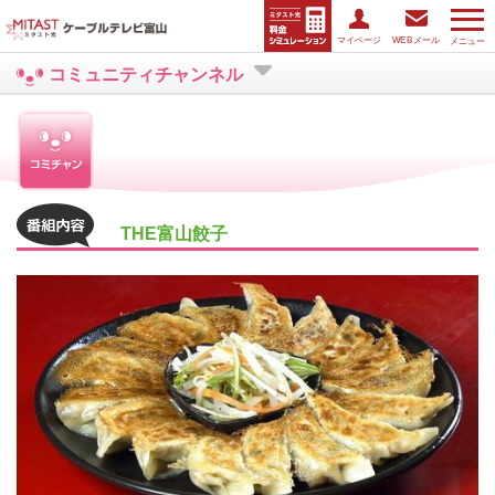
マイページ
WEBメール
メニュー
コミュニティチャンネル
THE富山餃子