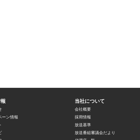
情報
当社について
せ
会社概要
ペーン情報
採用情報
ト
放送基準
ビ
放送番組審議会だより