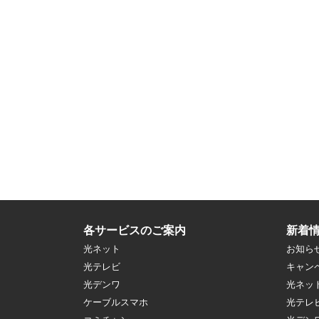
各サービスのご案内
新着
光ネット
お知ら
光テレビ
キャン
光デンワ
光ネッ
ケーブルスマホ
光テレ