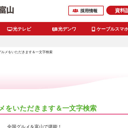
資料
採用情報
光テレビ
光デンワ
ケーブルスマ
グルメをいただきます＆一文字検索
ルメをいただきます＆一文字検索
全国グルメを富山で堪能！