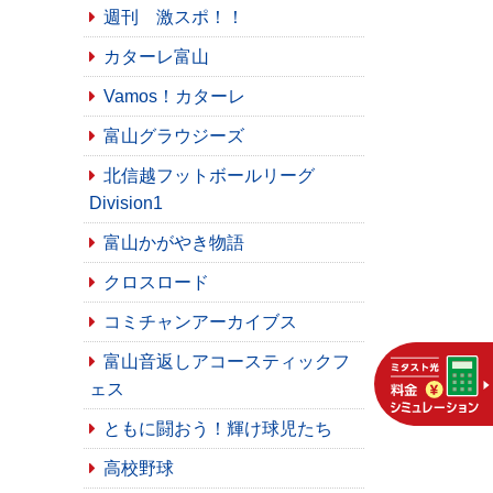
週刊 激スポ！！
カターレ富山
Vamos！カターレ
富山グラウジーズ
北信越フットボールリーグ
Division1
富山かがやき物語
クロスロード
コミチャンアーカイブス
富山音返しアコースティックフ
ェス
ともに闘おう！輝け球児たち
高校野球