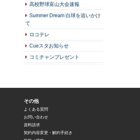
高校野球富山大会速報
Summer Dream 白球を追いかけ
て
ロコテレ
Cueスタお知らせ
コミチャンプレゼント
その他
よくある質問
お問い合わせ
資料請求
契約内容変更・解約手続き