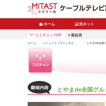
ホーム
光ネット
コミチャンTOP
番組表
ホーム
コミュニティチャンネル
とやまde全国
とやまde全国グ