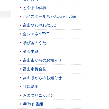
とやまde体操
ハイスクールちゃんねるHyper
富山やわやわ散歩2
全ジェネNEXT
学び舎のうた
議会中継
富山市からのお知らせ
富山市長会見
富山県からのお知らせ
壮観劇場
おまつりニッポン
4K制作番組