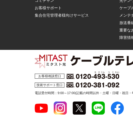
コミチャン
光デン
お客様サポート
ケーブ
集合住宅管理者様向けサービス
メンテ
放送番
重要な
障害情
お客様相談窓口
技術サポート窓口
電話受付時間：9:00～17:00
(記載の時間以外・土曜・日曜・祝日・