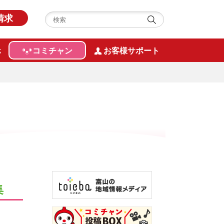
請求
ホ
コミチャン
お客様サポート
集