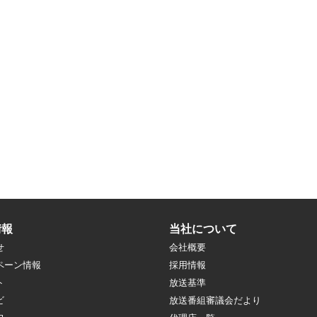
情報
当社について
せ
会社概要
ペーン情報
採用情報
ト
放送基準
ビ
放送番組審議会だより