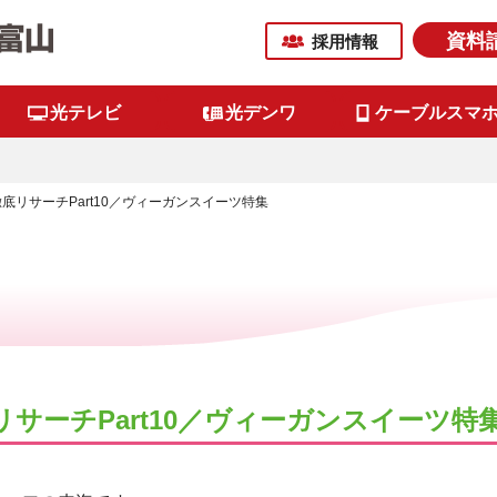
資料
採用情報
光テレビ
光デンワ
ケーブルスマ
底リサーチPart10／ヴィーガンスイーツ特集
サーチPart10／ヴィーガンスイーツ特