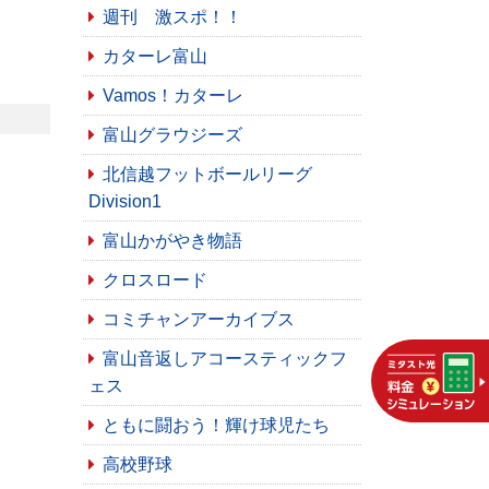
週刊 激スポ！！
カターレ富山
Vamos！カターレ
富山グラウジーズ
北信越フットボールリーグ
Division1
富山かがやき物語
クロスロード
コミチャンアーカイブス
富山音返しアコースティックフ
ェス
ともに闘おう！輝け球児たち
高校野球