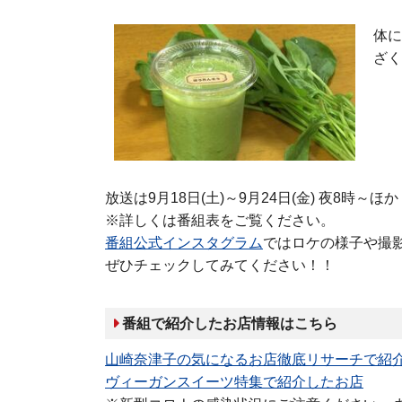
体に
ざく
放送は9月18日(土)～9月24日(金) 夜8時～ほか
※詳しくは番組表をご覧ください。
番組公式インスタグラム
ではロケの様子や撮
ぜひチェックしてみてください！！
番組で紹介したお店情報はこちら
山崎奈津子の気になるお店徹底リサーチで紹
ヴィーガンスイーツ特集で紹介したお店