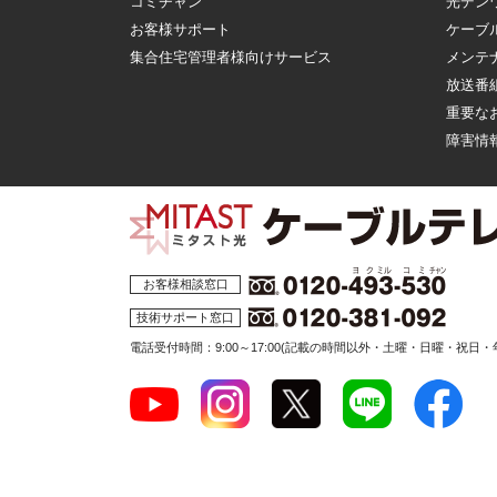
コミチャン
光デン
お客様サポート
ケーブ
集合住宅管理者様向けサービス
メンテ
放送番
重要な
障害情
お客様相談窓口
技術サポート窓口
電話受付時間：9:00～17:00
(記載の時間以外・土曜・日曜・祝日・