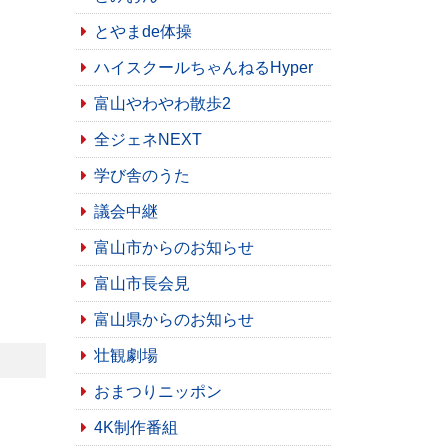
とやまde体操
ハイスクールちゃんねるHyper
富山やわやわ散歩2
全ジェネNEXT
学び舎のうた
議会中継
富山市からのお知らせ
富山市長会見
富山県からのお知らせ
壮観劇場
おまつりニッポン
4K制作番組