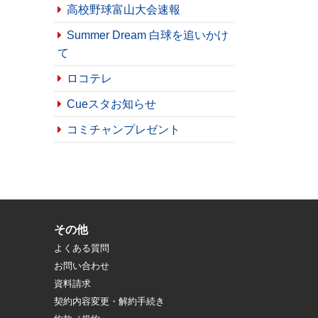
高校野球富山大会速報
Summer Dream 白球を追いかけ
て
ロコテレ
Cueスタお知らせ
コミチャンプレゼント
その他
よくある質問
お問い合わせ
資料請求
契約内容変更・解約手続き