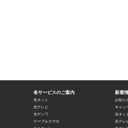
各サービスのご案内
新着
光ネット
お知ら
光テレビ
キャン
光デンワ
光ネッ
ケーブルスマホ
光テレ