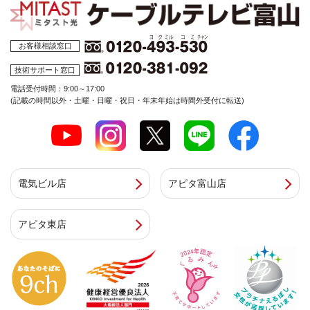
お客様相談窓口
技術サポート窓口
電話受付時間：9:00～17:00
(記載の時間以外・土曜・日曜・祝日・年末年始は時間外受付に転送)
電気ビル店
アピタ富山店
アピタ東店