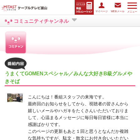
マイページ
WEBメール
メニュー
コミュニティチャンネル
うまくてGOMENスペシャル／みんな大好きB級グルメや
きそば
こんにちは！番組スタッフの来海です。
最終回のお知らせをしてから、視聴者の皆さんから
嬉しいメールやハガキをたくさんいただいておりま
して、心温まるメッセージに毎日毎日皆様に本当に
感謝ばかりです。
このページの更新もあと１回と思うとなんだか複雑
な気持ちですが、駄文・散文にお付き合いいただい