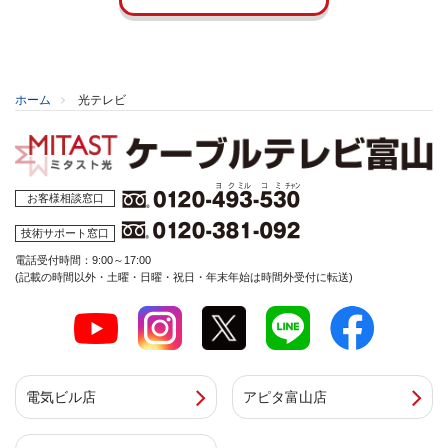
ホーム
光テレビ
お客様相談窓口
技術サポート窓口
電話受付時間：9:00～17:00
(記載の時間以外・土曜・日曜・祝日・年末年始は時間外受付に転送)
電気ビル店
アピタ富山店