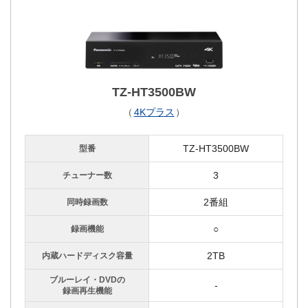
TZ-HT3500BW
（
4Kプラス
）
TZ-HT3500BW
型番
3
チューナー数
2番組
同時録画数
○
録画機能
2TB
内蔵ハードディスク容量
ブルーレイ・DVDの
-
録画再生機能