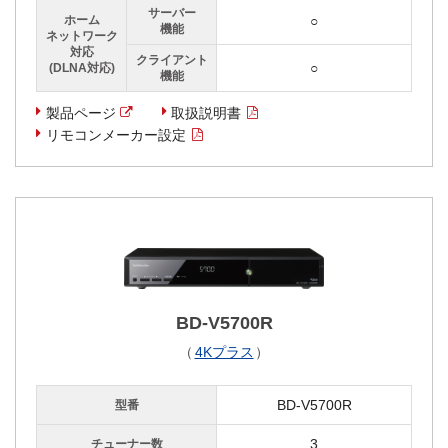
サーバー
ホーム
○
機能
ネットワーク
対応
クライアント
○
(DLNA対応)
機能
製品ページ
取扱説明書
リモコンメーカー設定
BD-V5700R
（
4Kプラス
）
BD-V5700R
型番
3
チューナー数