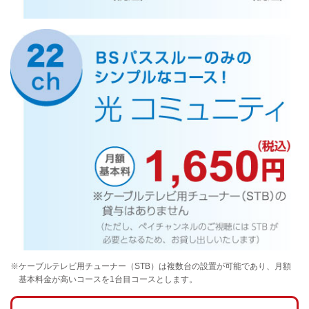
※ケーブルテレビ用チューナー（STB）は複数台の設置が可能であり、月額
基本料金が高いコースを1台目コースとします。