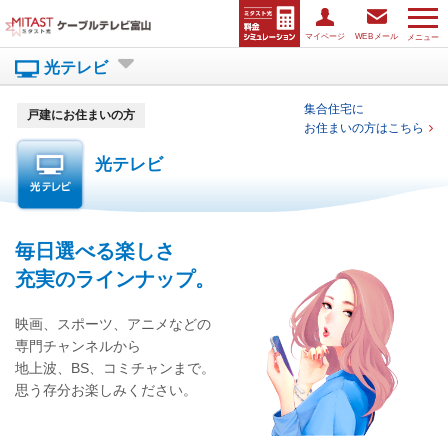
マイページ
WEBメール
メニュー
光テレビ
集合住宅に
戸建にお住まいの方
お住まいの方はこちら
光テレビ
毎日選べる楽しさ
充実のラインナップ。
映画、スポーツ、アニメなどの
専門チャンネルから
地上波、BS、コミチャンまで。
思う存分お楽しみください。