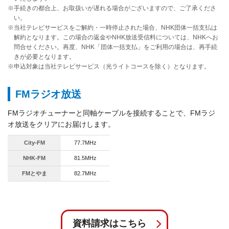
※手続きの都合上、お取扱いが遅れる場合がございますので、ご了承くださ
い。
※当社テレビサービスをご解約・一時停止された場合、NHK団体一括支払は
解約となります。この場合の返金やNHK放送受信料については、NHKへお
問合せください。再度、NHK「団体一括支払」をご利用の場合は、再手続
きが必要となります。
※申込対象は当社テレビサービス（光ライトコースを除く）となります。
FMラジオ放送
FMラジオチューナーと同軸ケーブルを接続することで、FMラジ
オ放送をクリアにお届けします。
City-FM
77.7MHz
NHK-FM
81.5MHz
FMとやま
82.7MHz
資料請求はこちら