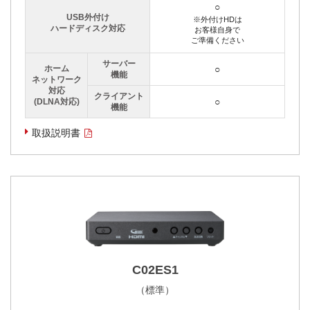
○
USB外付け
※外付けHDは
ハードディスク対応
お客様自身で
ご準備ください
サーバー
ホーム
○
機能
ネットワーク
対応
クライアント
○
(DLNA対応)
機能
取扱説明書
C02ES1
（標準）