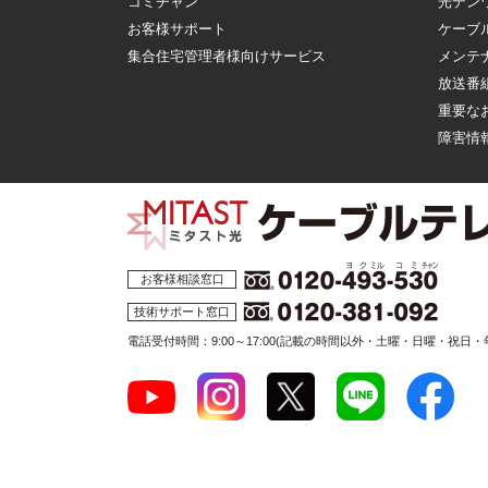
コミチャン
光デン
お客様サポート
ケーブ
集合住宅管理者様向けサービス
メンテ
放送番
重要な
障害情
お客様相談窓口
技術サポート窓口
電話受付時間：9:00～17:00
(記載の時間以外・土曜・日曜・祝日・