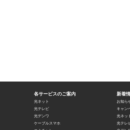
各サービスのご案内
新着
光ネット
お知ら
光テレビ
キャン
光デンワ
光ネッ
ケーブルスマホ
光テレ