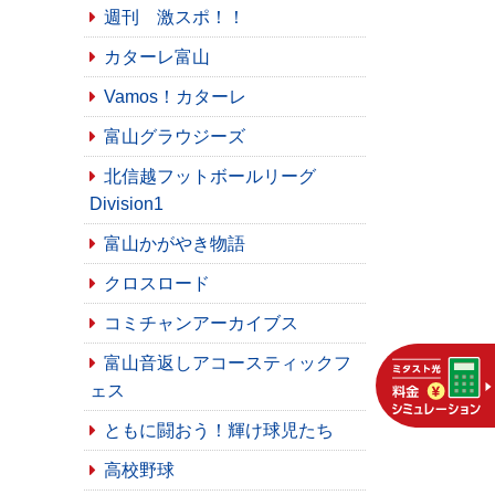
週刊 激スポ！！
カターレ富山
Vamos！カターレ
富山グラウジーズ
北信越フットボールリーグ
Division1
富山かがやき物語
クロスロード
コミチャンアーカイブス
富山音返しアコースティックフ
ェス
ともに闘おう！輝け球児たち
高校野球