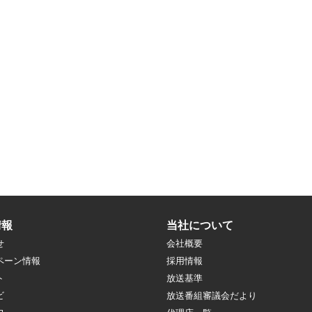
情報
当社について
せ
会社概要
ペーン情報
採用情報
ト
放送基準
ビ
放送番組審議会だより