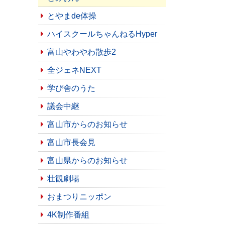
とやまde体操
ハイスクールちゃんねるHyper
富山やわやわ散歩2
全ジェネNEXT
学び舎のうた
議会中継
富山市からのお知らせ
富山市長会見
富山県からのお知らせ
壮観劇場
おまつりニッポン
4K制作番組