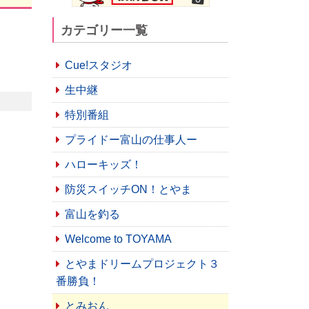
カテゴリー一覧
Cue!スタジオ
生中継
特別番組
プライドー富山の仕事人ー
ハローキッズ！
防災スイッチON！とやま
富山を釣る
Welcome to TOYAMA
とやまドリームプロジェクト３
番勝負！
とみおん