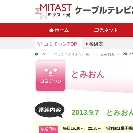
ホーム
光ネット
コミチャンTOP
番組表
ホーム
コミュニティチャンネル
とみおん
201
とみおん
2013.9.7 と
毎日16:30～、22:30～ ※詳細は電
放送日時