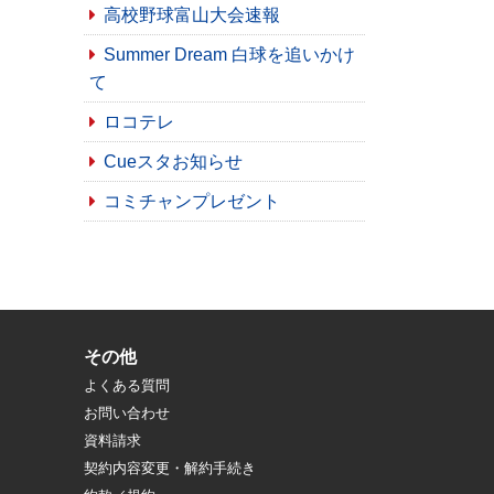
高校野球富山大会速報
Summer Dream 白球を追いかけ
て
ロコテレ
Cueスタお知らせ
コミチャンプレゼント
その他
よくある質問
お問い合わせ
資料請求
契約内容変更・解約手続き