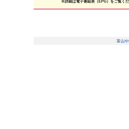
※詳細は電子番組表（EPG）をご覧く
富山や