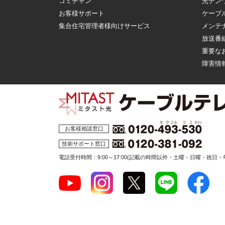
コミチャン
光デン
お客様サポート
ケーブ
集合住宅管理者様向けサービス
メンテ
放送番
重要な
障害情
お客様相談窓口
技術サポート窓口
電話受付時間：9:00～17:00
(記載の時間以外・土曜・日曜・祝日・