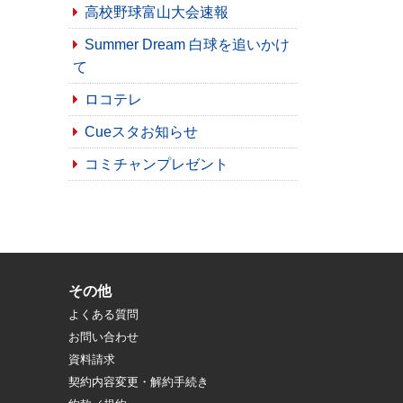
高校野球富山大会速報
Summer Dream 白球を追いかけ
て
ロコテレ
Cueスタお知らせ
コミチャンプレゼント
その他
よくある質問
お問い合わせ
資料請求
契約内容変更・解約手続き