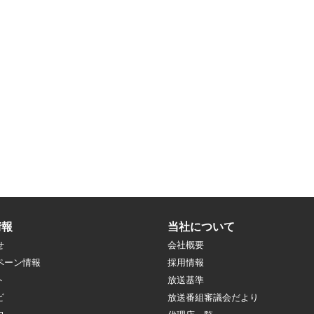
情報
当社について
せ
会社概要
ペーン情報
採用情報
ト
放送基準
ビ
放送番組審議会だより