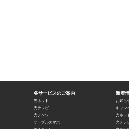
各サービスのご案内
新着
光ネット
お知ら
光テレビ
キャン
光デンワ
光ネッ
ケーブルスマホ
光テレ