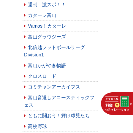
週刊 激スポ！！
カターレ富山
Vamos！カターレ
富山グラウジーズ
北信越フットボールリーグ
Division1
富山かがやき物語
クロスロード
コミチャンアーカイブス
富山音返しアコースティックフ
ェス
ともに闘おう！輝け球児たち
高校野球