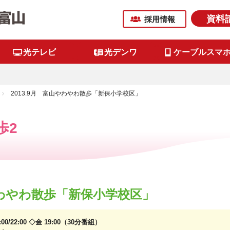
資料
採用情報
光テレビ
光デンワ
ケーブルスマ
2013.9月 富山やわやわ散歩「新保小学校区」
歩2
山やわやわ散歩「新保小学校区」
6:00/22:00 ◇金 19:00（30分番組）