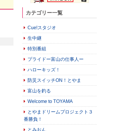
カテゴリー一覧
Cue!スタジオ
生中継
特別番組
プライドー富山の仕事人ー
ハローキッズ！
防災スイッチON！とやま
富山を釣る
Welcome to TOYAMA
とやまドリームプロジェクト３
番勝負！
とみおん