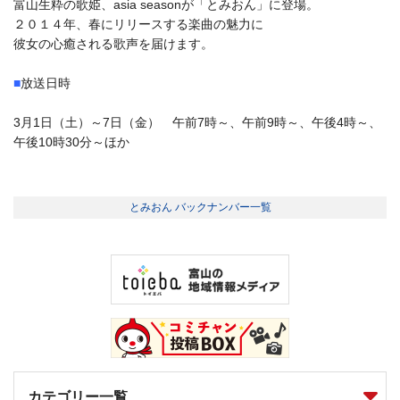
富山生粋の歌姫、asia seasonが「とみおん」に登場。
２０１４年、春にリリースする楽曲の魅力に
彼女の心癒される歌声を届けます。
■
放送日時
3月1日（土）～7日（金） 午前7時～、午前9時～、午後4時～、
午後10時30分～ほか
とみおん バックナンバー一覧
カテゴリー一覧