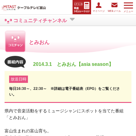
マイページ
WEBメール
メニュー
コミュニティチャンネル
とみおん
2014.3.1 とみおん【asia season】
放送日時
毎日16:30～、22:30～ ※詳細は電子番組表（EPG）をご覧くださ
い。
県内で音楽活動をするミュージシャンにスポットを当てた番組
「とみおん」
富山生まれの富山育ち。