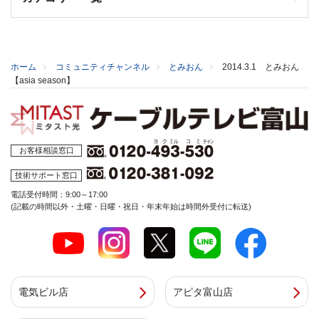
ホーム
コミュニティチャンネル
とみおん
2014.3.1 とみおん
【asia season】
お客様相談窓口
技術サポート窓口
電話受付時間：9:00～17:00
(記載の時間以外・土曜・日曜・祝日・年末年始は時間外受付に転送)
電気ビル店
アピタ富山店