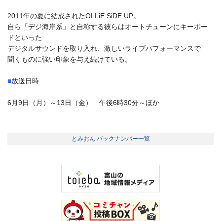
2011年の夏に結成されたOLLiE SiDE UP。
自ら「デジ海岸系」と自称する彼らはオートチューンにキーボー
ドといった
デジタルサウンドを取り入れ、激しいライブパフォーマンスで
聞くものに強い印象を与え続けている。
■
放送日時
6月9日（月）～13日（金） 午後6時30分～ほか
とみおん バックナンバー一覧