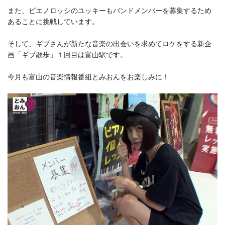
また、ビエノロッシのユッキーもバンドメンバーを募集するため
あることに挑戦しています。
そして、ギブさんが新たな音楽の出会いを求めてロケをする新企
画「ギブ散歩」１回目は富山駅です。
今月も富山の音楽情報番組とみおんをお楽しみに！