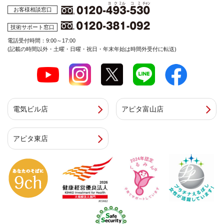
お客様相談窓口
技術サポート窓口
電話受付時間：9:00～17:00
(記載の時間以外・土曜・日曜・祝日・年末年始は時間外受付に転送)
電気ビル店
アピタ富山店
アピタ東店