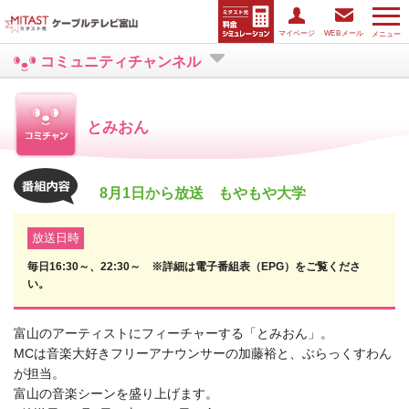
マイページ
WEBメール
メニュー
コミュニティチャンネル
とみおん
8月1日から放送 もやもや大学
放送日時
毎日16:30～、22:30～ ※詳細は電子番組表（EPG）をご覧くださ
い。
富山のアーティストにフィーチャーする「とみおん」。
MCは音楽大好きフリーアナウンサーの加藤裕と、ぶらっくすわん
が担当。
富山の音楽シーンを盛り上げます。