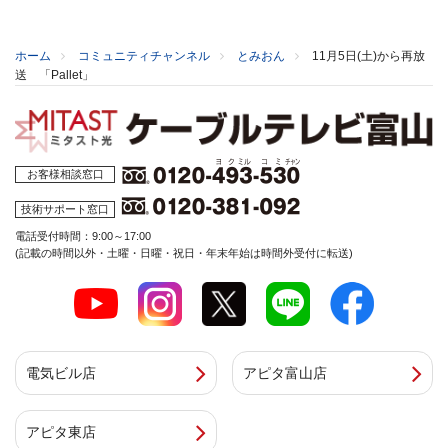
ホーム
コミュニティチャンネル
とみおん
11月5日(土)から再放
送 「Pallet」
お客様相談窓口
技術サポート窓口
電話受付時間：9:00～17:00
(記載の時間以外・土曜・日曜・祝日・年末年始は時間外受付に転送)
電気ビル店
アピタ富山店
アピタ東店