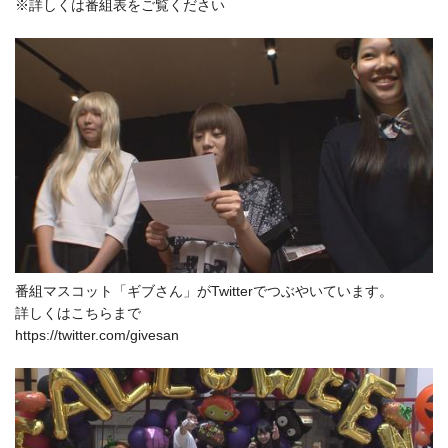
※詳しくは番組表をご覧ください
番組マスコット「ギブさん」がTwitterでつぶやいています。
詳しくはこちらまで
https://twitter.com/givesan