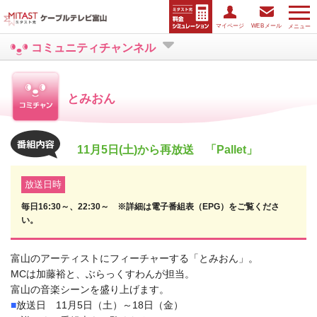
マイページ
WEBメール
メニュー
コミュニティチャンネル
とみおん
11月5日(土)から再放送 「Pallet」
放送日時
毎日16:30～、22:30～ ※詳細は電子番組表（EPG）をご覧くださ
い。
富山のアーティストにフィーチャーする「とみおん」。
MCは加藤裕と、ぶらっくすわんが担当。
富山の音楽シーンを盛り上げます。
■
放送日 11月5日（土）～18日（金）