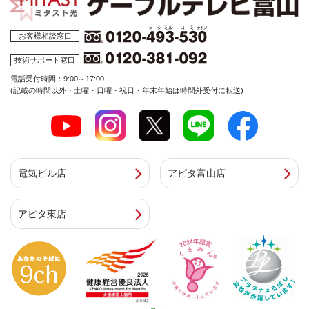
お客様相談窓口
技術サポート窓口
電話受付時間：9:00～17:00
(記載の時間以外・土曜・日曜・祝日・年末年始は時間外受付に転送)
電気ビル店
アピタ富山店
アピタ東店