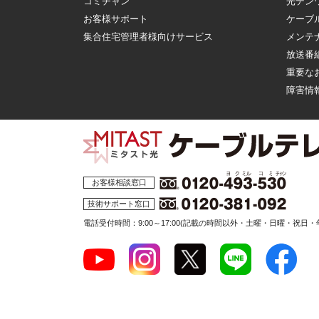
コミチャン
光デン
お客様サポート
ケーブ
集合住宅管理者様向けサービス
メンテ
放送番
重要な
障害情
お客様相談窓口
技術サポート窓口
電話受付時間：9:00～17:00
(記載の時間以外・土曜・日曜・祝日・