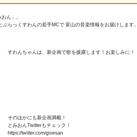
みおん」。
とぶらっくすわんの若手MCで 富山の音楽情報をお届けします
すわんちゃんは、新企画で歌を披露します！お楽しみに！
そのほかにも新企画満載！
とみおんTwitterもチェック！
https://twitter.com/givesan