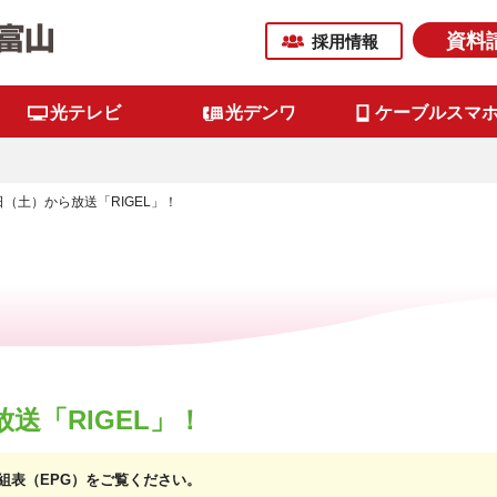
資料
採用情報
光テレビ
光デンワ
ケーブルスマ
日（土）から放送「RIGEL」！
送「RIGEL」！
子番組表（EPG）をご覧ください。