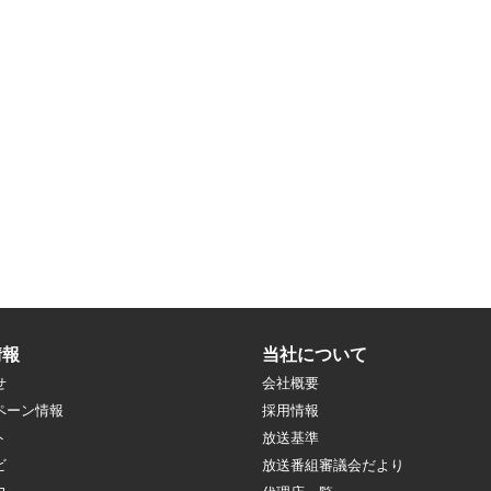
情報
当社について
せ
会社概要
ペーン情報
採用情報
ト
放送基準
ビ
放送番組審議会だより