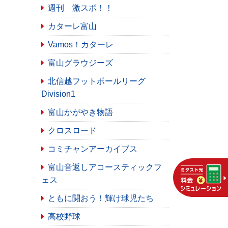
週刊 激スポ！！
カターレ富山
Vamos！カターレ
富山グラウジーズ
北信越フットボールリーグ
Division1
富山かがやき物語
クロスロード
コミチャンアーカイブス
富山音返しアコースティックフ
ェス
ともに闘おう！輝け球児たち
高校野球