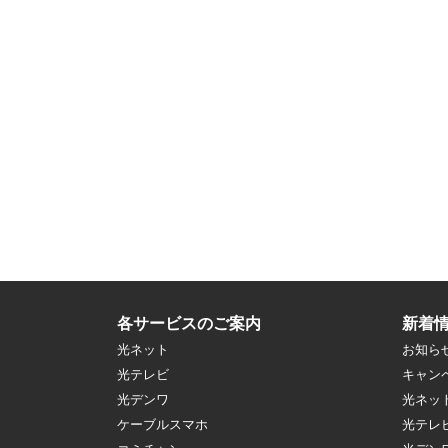
各サービスのご案内
新着
光ネット
お知ら
光テレビ
キャン
光デンワ
光ネッ
ケーブルスマホ
光テレ