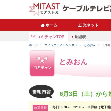
ホーム
光ネット
コミチャンTOP
番組表
ホーム
コミュニティチャンネル
とみおん
6月3
とみおん
6月3日（土）から放
毎日16:30～、22:30～ ※詳細は電
放送日時