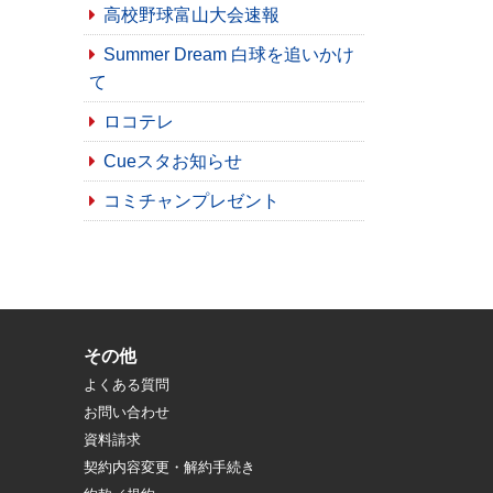
高校野球富山大会速報
Summer Dream 白球を追いかけ
て
ロコテレ
Cueスタお知らせ
コミチャンプレゼント
その他
よくある質問
お問い合わせ
資料請求
契約内容変更・解約手続き