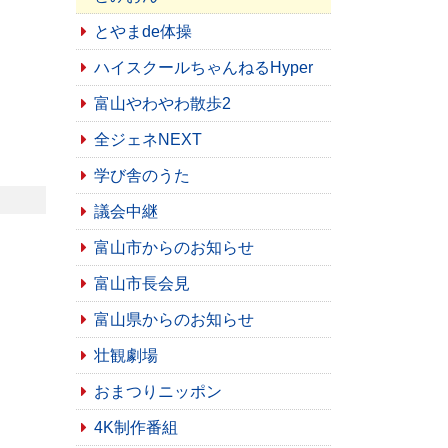
とやまde体操
ハイスクールちゃんねるHyper
富山やわやわ散歩2
全ジェネNEXT
学び舎のうた
議会中継
富山市からのお知らせ
富山市長会見
富山県からのお知らせ
壮観劇場
おまつりニッポン
4K制作番組