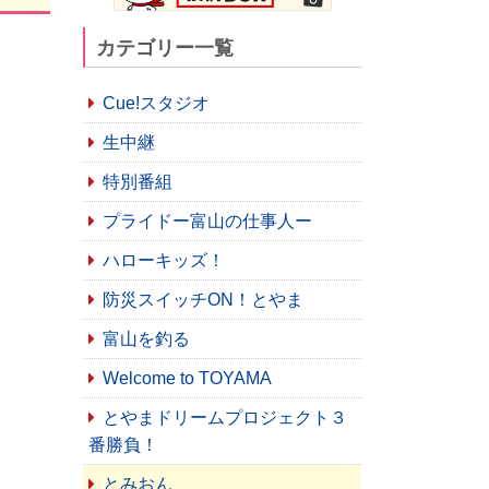
カテゴリー一覧
。
Cue!スタジオ
生中継
特別番組
プライドー富山の仕事人ー
ハローキッズ！
防災スイッチON！とやま
富山を釣る
Welcome to TOYAMA
とやまドリームプロジェクト３
番勝負！
とみおん