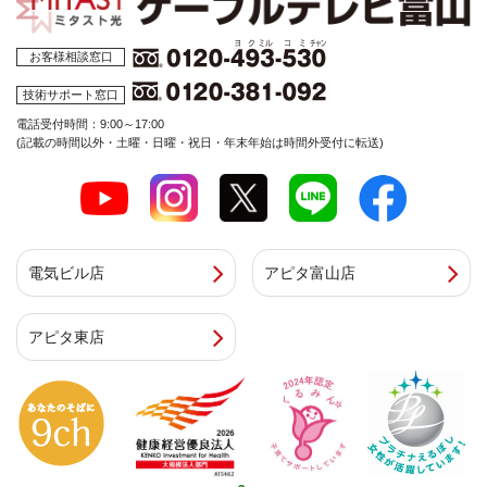
お客様相談窓口
技術サポート窓口
電話受付時間：9:00～17:00
(記載の時間以外・土曜・日曜・祝日・年末年始は時間外受付に転送)
電気ビル店
アピタ富山店
アピタ東店