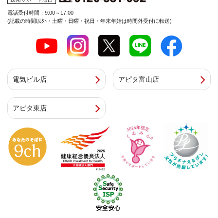
電話受付時間：9:00～17:00
(記載の時間以外・土曜・日曜・祝日・年末年始は時間外受付に転送)
電気ビル店
アピタ富山店
アピタ東店