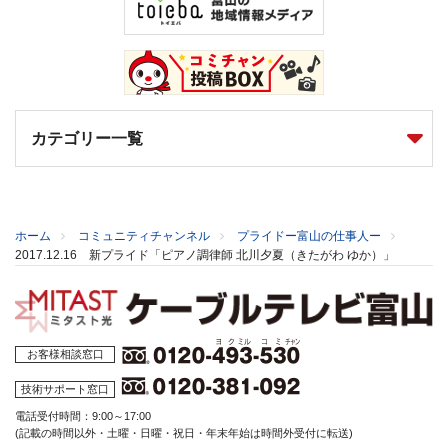
カテゴリー一覧
ホーム
コミュニティチャンネル
プライドー富山の仕事人ー
2017.12.16 新プライド「ピアノ調律師 北川夕夏（きたがわ ゆか）」
お客様相談窓口
技術サポート窓口
電話受付時間：9:00～17:00
(記載の時間以外・土曜・日曜・祝日・年末年始は時間外受付に転送)