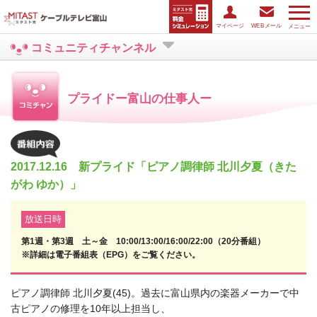
マイページ
WEBメール
メニュー
コミュニティチャンネル
プライドー富山の仕事人ー
2017.12.16 新プライド「ピアノ調律師 北川夕夏（きた
がわ ゆか）」
放送日時
第1週・第3週 土～金 10:00/13:00/16:00/22:00（20分番組）
※詳細は電子番組表（EPG）をご覧ください。
ピアノ調律師 北川夕夏(45)。過去に富山県内の楽器メーカーで中
古ピアノの修理を10年以上担当し、