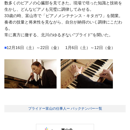
数多くのピアノの心臓部を見てきた。現場で培った知識と技術を
生かし、どんなピアノも完璧に調律してみせる。
33歳の時、富山市で「ピアノメンテナンス・キタガワ」を開業。
奏者の技量と将来性を見ながら、自分が納得のいく調律にこだわ
る。
常に裏方に撤する、北川のゆるぎない"プライド"を聞いた。
■
12月16日（土）～22日（金） 1月6日（土）～12日（金）
プライドー富山の仕事人ー バックナンバー一覧