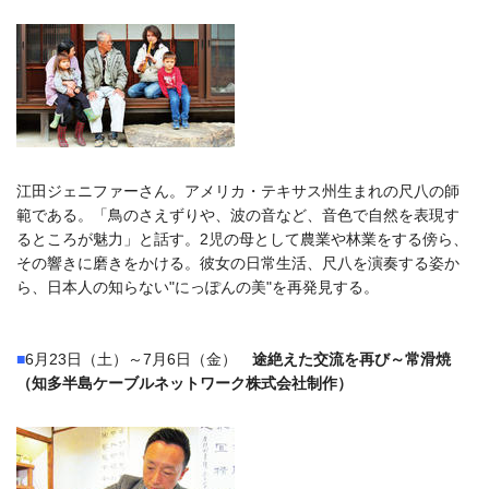
江田ジェニファーさん。アメリカ・テキサス州生まれの尺八の師
範である。「鳥のさえずりや、波の音など、音色で自然を表現す
るところが魅力」と話す。2児の母として農業や林業をする傍ら、
その響きに磨きをかける。彼女の日常生活、尺八を演奏する姿か
ら、日本人の知らない"にっぽんの美"を再発見する。
■
6月23日（土）～7月6日（金）
途絶えた交流を再び～常滑焼
（知多半島ケーブルネットワーク株式会社制作）