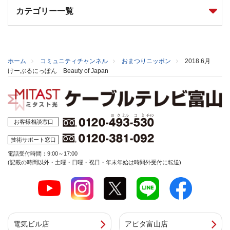
カテゴリー一覧
ホーム
コミュニティチャンネル
おまつりニッポン
2018.6月
けーぶるにっぽん Beauty of Japan
お客様相談窓口
技術サポート窓口
電話受付時間：9:00～17:00
(記載の時間以外・土曜・日曜・祝日・年末年始は時間外受付に転送)
電気ビル店
アピタ富山店