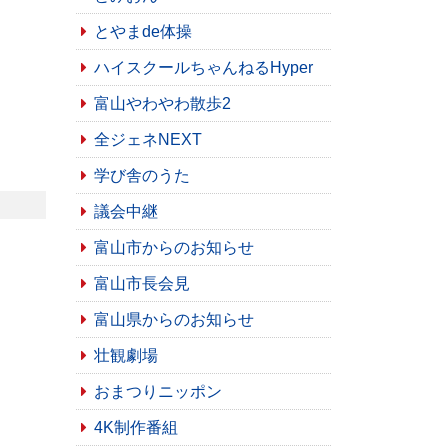
とやまde体操
ハイスクールちゃんねるHyper
富山やわやわ散歩2
全ジェネNEXT
学び舎のうた
議会中継
富山市からのお知らせ
富山市長会見
富山県からのお知らせ
壮観劇場
おまつりニッポン
4K制作番組