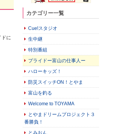
カテゴリー一覧
Cue!スタジオ
イドに
生中継
特別番組
プライドー富山の仕事人ー
ハローキッズ！
防災スイッチON！とやま
富山を釣る
Welcome to TOYAMA
とやまドリームプロジェクト３
番勝負！
とみおん