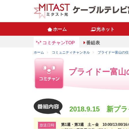
ホーム
光ネット
コミチャンTOP
番組表
ホーム
コミュニティチャンネル
プライドー富山の仕
プライドー富山
2018.9.15 
第1週・第3週 土～金 10:00/13:00/1
放送日時