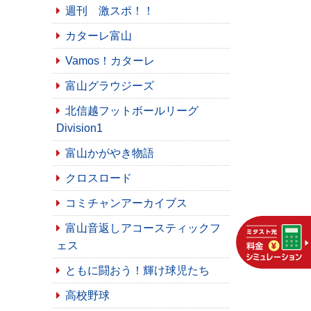
週刊 激スポ！！
カターレ富山
Vamos！カターレ
富山グラウジーズ
北信越フットボールリーグ
Division1
富山かがやき物語
クロスロード
コミチャンアーカイブス
富山音返しアコースティックフ
ェス
ともに闘おう！輝け球児たち
高校野球