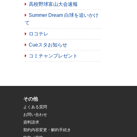
高校野球富山大会速報
Summer Dream 白球を追いかけ
て
ロコテレ
Cueスタお知らせ
コミチャンプレゼント
その他
よくある質問
お問い合わせ
資料請求
契約内容変更・解約手続き