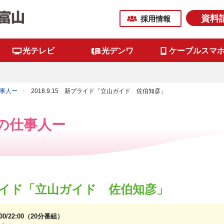
資料
採用情報
光テレビ
光デンワ
ケーブルスマ
事人ー
2018.9.15 新プライド「立山ガイド 佐伯知彦」
の仕事人ー
新プライド「立山ガイド 佐伯知彦」
6:00/22:00（20分番組）