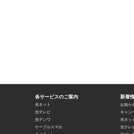
各サービスのご案内
新着
光ネット
お知ら
光テレビ
キャン
光デンワ
光ネッ
ケーブルスマホ
光テレ