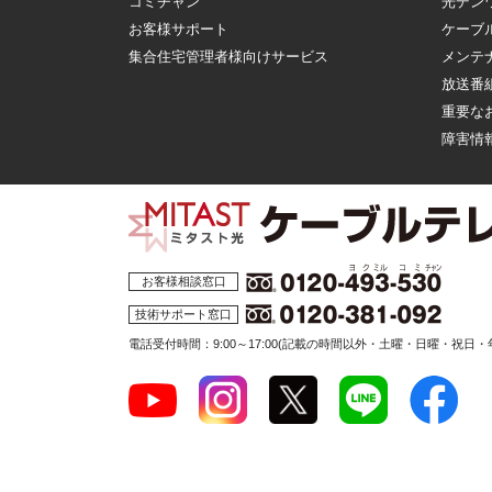
コミチャン
光デン
お客様サポート
ケーブ
集合住宅管理者様向けサービス
メンテ
放送番
重要な
障害情
お客様相談窓口
技術サポート窓口
電話受付時間：9:00～17:00
(記載の時間以外・土曜・日曜・祝日・