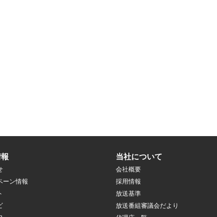
情報
当社について
せ
会社概要
ペーン情報
採用情報
ト
放送基準
ビ
放送番組審議会だより