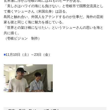
玄界灘に浮かぶ壱岐の島には31ものビーチがある。
「美しさはハワイの海にも負けない」と壱岐市で国際交流員とし
て働くマシューさん（米国出身）は語る。
島民と触れ合い、外国人をアテンドするのが仕事だ。海外の芸術
家も彼と同じく海に魅力を感じている。
「世界との架け橋になりたい」というマシューさんの思いを海と
共に描く。
（壱岐ビジョン 制作）
■
11月10日（土）～23日（金）