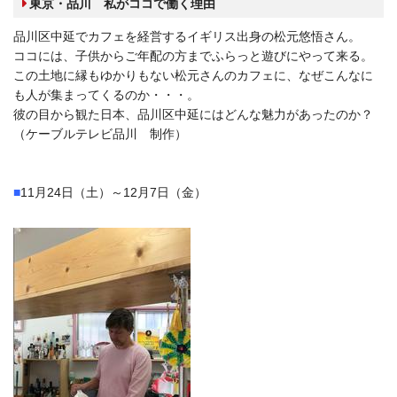
東京・品川 私がココで働く理由
品川区中延でカフェを経営するイギリス出身の松元悠悟さん。
ココには、子供からご年配の方までふらっと遊びにやって来る。
この土地に縁もゆかりもない松元さんのカフェに、なぜこんなに
も人が集まってくるのか・・・。
彼の目から観た日本、品川区中延にはどんな魅力があったのか？
（ケーブルテレビ品川 制作）
■
11月24日（土）～12月7日（金）