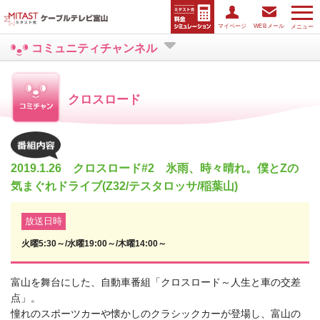
マイページ
WEBメール
メニュー
コミュニティチャンネル
クロスロード
2019.1.26 クロスロード#2 氷雨、時々晴れ。僕とZの
気まぐれドライブ(Z32/テスタロッサ/稲葉山)
放送日時
火曜5:30～/水曜19:00～/木曜14:00～
富山を舞台にした、自動車番組「クロスロード～人生と車の交差
点」。
憧れのスポーツカーや懐かしのクラシックカーが登場し、富山の