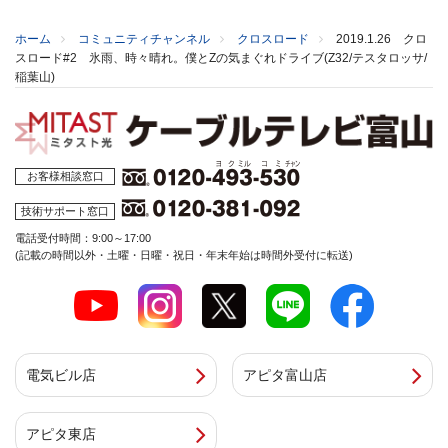
ホーム
コミュニティチャンネル
クロスロード
2019.1.26 クロ
スロード#2 氷雨、時々晴れ。僕とZの気まぐれドライブ(Z32/テスタロッサ/
稲葉山)
お客様相談窓口
技術サポート窓口
電話受付時間：9:00～17:00
(記載の時間以外・土曜・日曜・祝日・年末年始は時間外受付に転送)
電気ビル店
アピタ富山店
アピタ東店