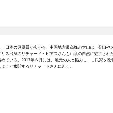
れ、日本の原風景が広がる。中国地方最高峰の大山は、登山や
ギリス出身のリチャード・ピアスさんも山陰の自然に魅了され
めている。2017年６月には、地元の人と協力し、古民家を改
しようと奮闘するリチャードさんに迫る。