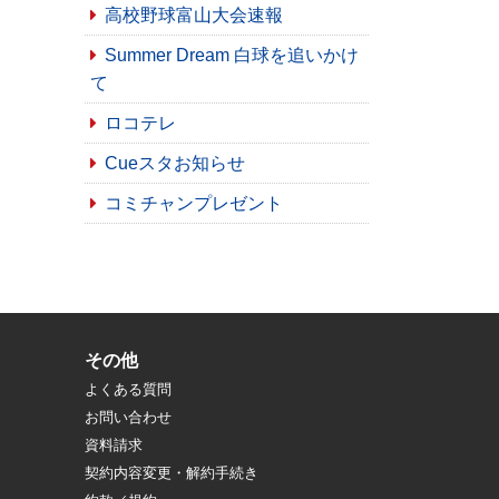
高校野球富山大会速報
Summer Dream 白球を追いかけ
て
ロコテレ
Cueスタお知らせ
コミチャンプレゼント
その他
よくある質問
お問い合わせ
資料請求
契約内容変更・解約手続き