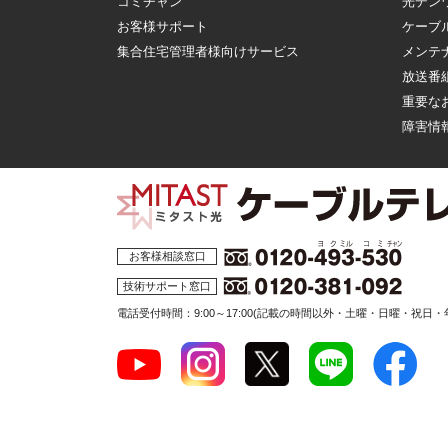
コミチャン
光デン
お客様サポート
ケーブ
集合住宅管理者様向けサービス
メンテ
放送番
重要な
障害情
お客様相談窓口
技術サポート窓口
電話受付時間：9:00～17:00
(記載の時間以外・土曜・日曜・祝日・