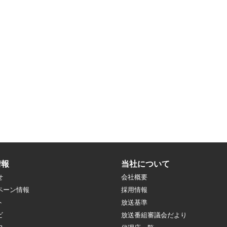
情報
当社について
せ
会社概要
ペーン情報
採用情報
ト
放送基準
ビ
放送番組審議会だより