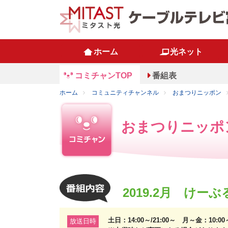
ホーム
光ネット
コミチャンTOP
番組表
ホーム
コミュニティチャンネル
おまつりニッポン
おまつりニッポ
2019.2月 けーぶるに
土日：14:00～/21:00～ 月～金：10:0
放送日時