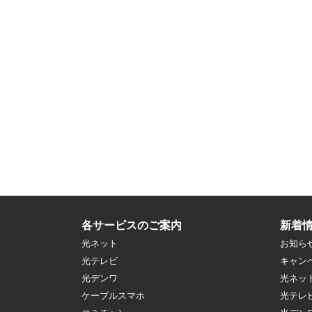
各サービスのご案内
新着
光ネット
お知ら
光テレビ
キャン
光デンワ
光ネッ
ケーブルスマホ
光テレ