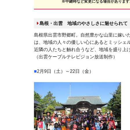
※中継時など変更になる場合があります
島根・出雲 地域のやさしさに魅せられて
島根県出雲市野郷町。自然豊かな山里に嫁い
は、地域の人々の優しい心にあるとミッシェ
近隣の人たちと触れ合うなど、地域を盛り上
（出雲ケーブルテレビジョン放送制作）
■
2月9日（土）～22日（金）