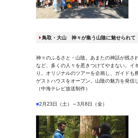
鳥取・大山 神々が集う山陰に魅せられて
神々のふるさと・山陰。あまたの神話が残さ
など、多くの人々を惹きつけてやまない。イ
り。オリジナルのツアーを企画し、ガイドも務
ゲストハウスをオープン。山陰の魅力を発信
（中海テレビ放送制作）
■
2月23日（土）～3月8日（金）