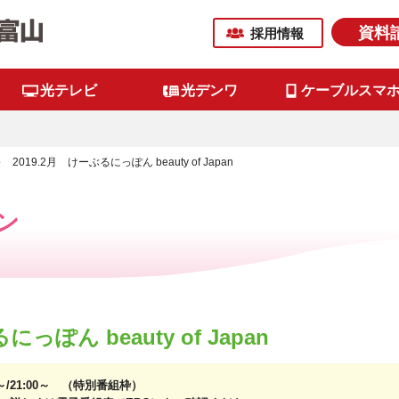
資料
採用情報
光テレビ
光デンワ
ケーブルスマ
2019.2月 けーぶるにっぽん beauty of Japan
ン
っぽん beauty of Japan
0～/21:00～ （特別番組枠）