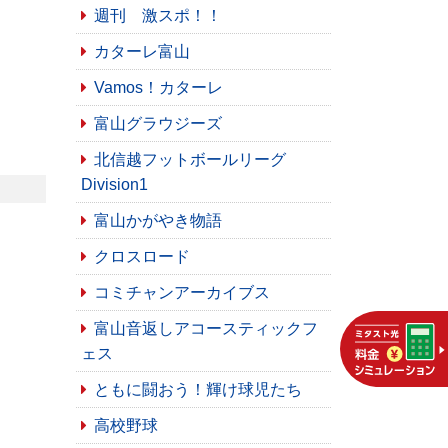
週刊 激スポ！！
カターレ富山
Vamos！カターレ
富山グラウジーズ
北信越フットボールリーグ
Division1
富山かがやき物語
クロスロード
コミチャンアーカイブス
富山音返しアコースティックフ
ェス
ともに闘おう！輝け球児たち
高校野球