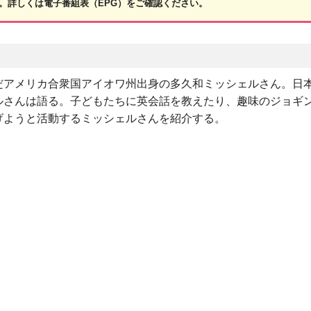
。詳しくは電子番組表（EPG）をご確認ください。
だアメリカ合衆国アイオワ州出身の多久和ミッシェルさん。日
ルさんは語る。子どもたちに英会話を教えたり、趣味のジョギ
げようと活動するミッシェルさんを紹介する。