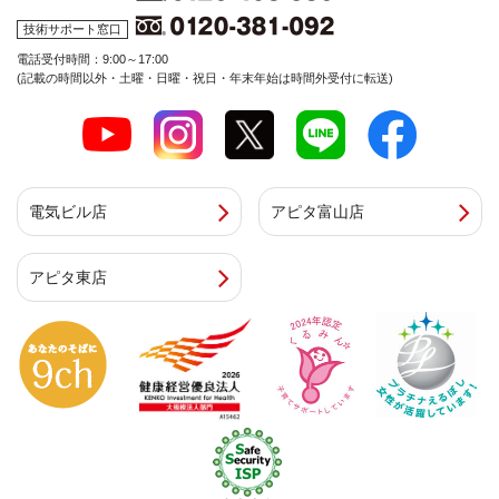
技術サポート窓口
電話受付時間：9:00～17:00
(記載の時間以外・土曜・日曜・祝日・年末年始は時間外受付に転送)
電気ビル店
アピタ富山店
アピタ東店