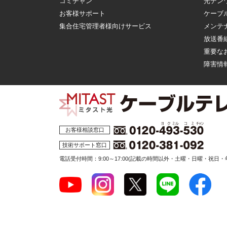
コミチャン
光デン
お客様サポート
ケーブ
集合住宅管理者様向けサービス
メンテ
放送番
重要な
障害情
お客様相談窓口
技術サポート窓口
電話受付時間：9:00～17:00
(記載の時間以外・土曜・日曜・祝日・