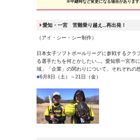
※中継時など変更になる場合があります
愛知・一宮 苦難乗り越え...再出発！
（アイ・シー・シー制作）
日本女子ソフトボールリーグに参戦するクラ
る選手たちを何とかしたい...。愛知県一宮
域」「企業」の関わりについて、それぞれの
■
6月8日（土）～21日（金）