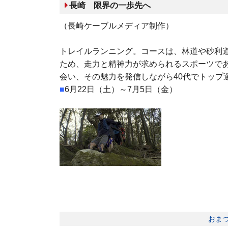
長崎 限界の一歩先へ
（長崎ケーブルメディア制作）
トレイルランニング。コースは、林道や砂利
ため、走力と精神力が求められるスポーツで
会い、その魅力を発信しながら40代でトップ
■
6月22日（土）～7月5日（金）
おま