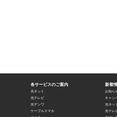
各サービスのご案内
新着
光ネット
お知ら
光テレビ
キャン
光デンワ
光ネッ
ケーブルスマホ
光テレ