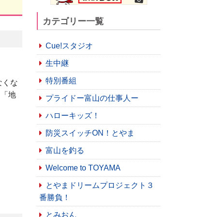
カテゴリー一覧
Cue!スタジオ
生中継
特別番組
なくな
」「地
プライドー富山の仕事人ー
ハローキッズ！
防災スイッチON！とやま
富山を釣る
Welcome to TOYAMA
とやまドリームプロジェクト３
番勝負！
とみおん