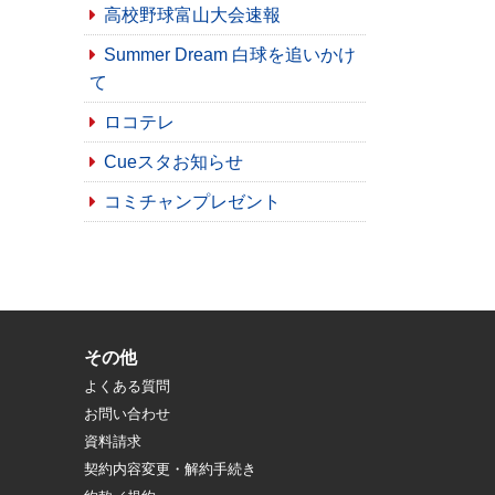
高校野球富山大会速報
Summer Dream 白球を追いかけ
て
ロコテレ
Cueスタお知らせ
コミチャンプレゼント
その他
よくある質問
お問い合わせ
資料請求
契約内容変更・解約手続き