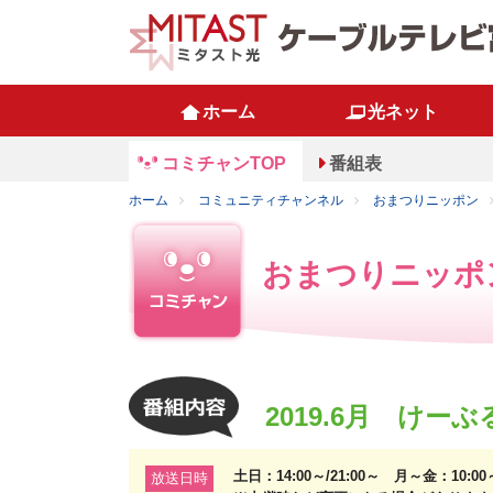
ホーム
光ネット
コミチャンTOP
番組表
ホーム
コミュニティチャンネル
おまつりニッポン
おまつりニッポ
2019.6月 けー
土日：14:00～/21:00～ 月～金：10:0
放送日時