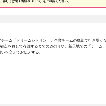
。詳しくは電子番組表（EPG）をご確認ください。
ブチーム「ドリームシトリン」。企業チームの廃部で行き場が
市に拠点を移して存続するまでの道のりや、新天地での「チーム
想いを交えてお伝えする。