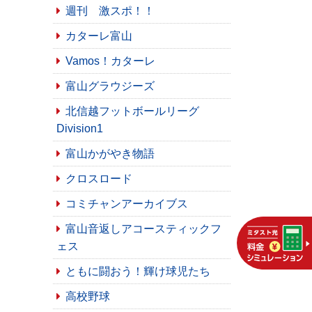
週刊 激スポ！！
カターレ富山
Vamos！カターレ
富山グラウジーズ
北信越フットボールリーグ
Division1
富山かがやき物語
クロスロード
コミチャンアーカイブス
富山音返しアコースティックフ
ェス
ともに闘おう！輝け球児たち
高校野球