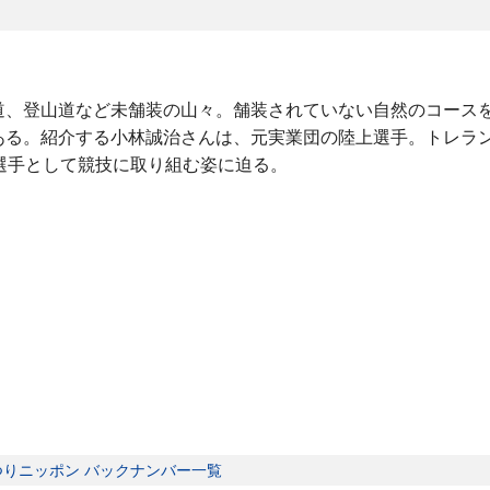
道、登山道など未舗装の山々。舗装されていない自然のコース
ある。紹介する小林誠治さんは、元実業団の陸上選手。トレラ
選手として競技に取り組む姿に迫る。
つりニッポン バックナンバー一覧