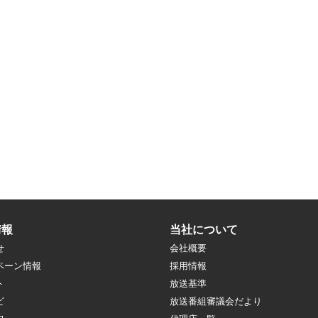
情報
当社について
せ
会社概要
ペーン情報
採用情報
ト
放送基準
ビ
放送番組審議会だより