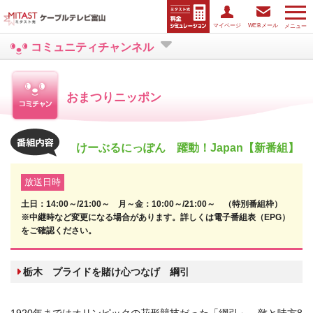
マイページ
WEBメール
メニュー
コミュニティチャンネル
おまつりニッポン
けーぶるにっぽん 躍動！Japan【新番組】
放送日時
土日：14:00～/21:00～ 月～金：10:00～/21:00～ （特別番組枠）
※中継時など変更になる場合があります。詳しくは電子番組表（EPG）
をご確認ください。
栃木 プライドを賭け心つなげ 綱引
1920年まではオリンピックの花形競技だった「綱引」。敵と味方8