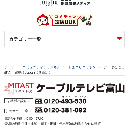
カテゴリー一覧
ホーム
コミュニティチャンネル
おまつりニッポン
けーぶるにっ
ぽん 躍動！Japan【新番組】
お客様相談窓口
技術サポート窓口
電話受付時間：9:00～17:00
(記載の時間以外・土曜・日曜・祝日・年末年始は時間外受付に転送)