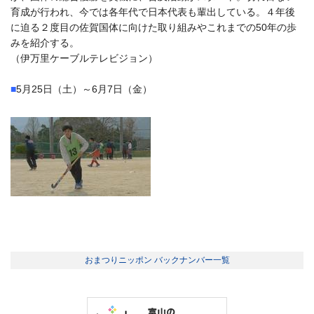
育成が行われ、今では各年代で日本代表も輩出している。４年後
に迫る２度目の佐賀国体に向けた取り組みやこれまでの50年の歩
みを紹介する。
（伊万里ケーブルテレビジョン）
■
5月25日（土）～6月7日（金）
おまつりニッポン バックナンバー一覧