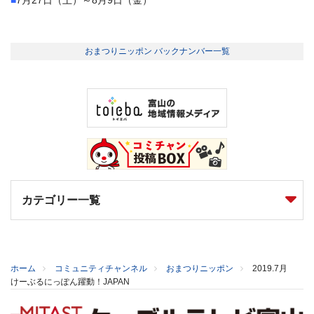
おまつりニッポン バックナンバー一覧
カテゴリー一覧
ホーム
コミュニティチャンネル
おまつりニッポン
2019.7月
けーぶるにっぽん躍動！JAPAN