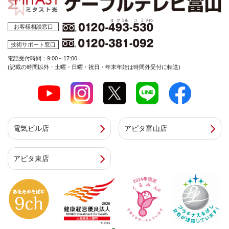
お客様相談窓口
技術サポート窓口
電話受付時間：9:00～17:00
(記載の時間以外・土曜・日曜・祝日・年末年始は時間外受付に転送)
電気ビル店
アピタ富山店
アピタ東店