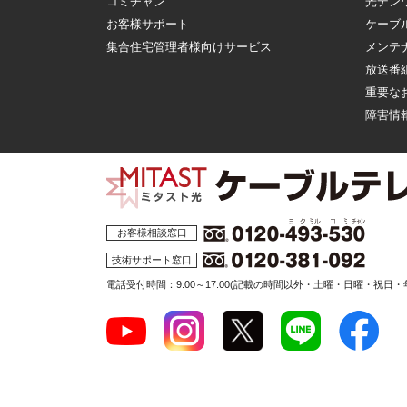
コミチャン
光デン
お客様サポート
ケーブ
集合住宅管理者様向けサービス
メンテ
放送番
重要な
障害情
お客様相談窓口
技術サポート窓口
電話受付時間：9:00～17:00
(記載の時間以外・土曜・日曜・祝日・