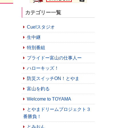
カテゴリー一覧
Cue!スタジオ
生中継
特別番組
プライドー富山の仕事人ー
ハローキッズ！
防災スイッチON！とやま
富山を釣る
Welcome to TOYAMA
とやまドリームプロジェクト３
番勝負！
とみおん