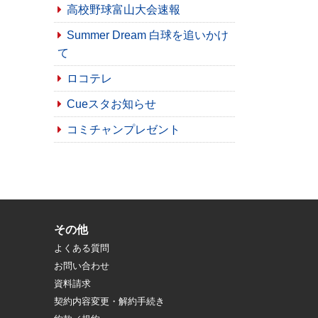
高校野球富山大会速報
Summer Dream 白球を追いかけ
て
ロコテレ
Cueスタお知らせ
コミチャンプレゼント
その他
よくある質問
お問い合わせ
資料請求
契約内容変更・解約手続き