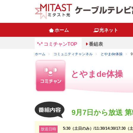
ホーム
光ネット
コミチャンTOP
番組表
ホーム
コミュニティチャンネル
とやまde体操
とやまde体操
9月7日から放送 第
5:30（土日のみ）/11:30/14:30/
放送日時