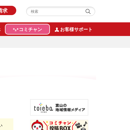
請求
ホ
コミチャン
お客様サポート
い