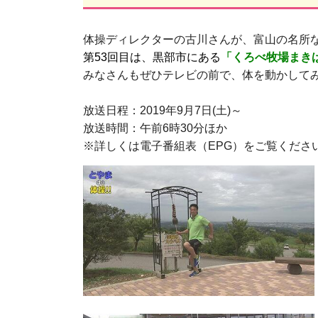
体操ディレクターの古川さんが、富山の名所
第53回目は、黒部市にある
「くろべ牧場まき
みなさんもぜひテレビの前で、体を動かして
○
放送日程：2019年9月7日(土)～
放送時間：午前6時30分ほか
※詳しくは電子番組表（EPG）をご覧くださ