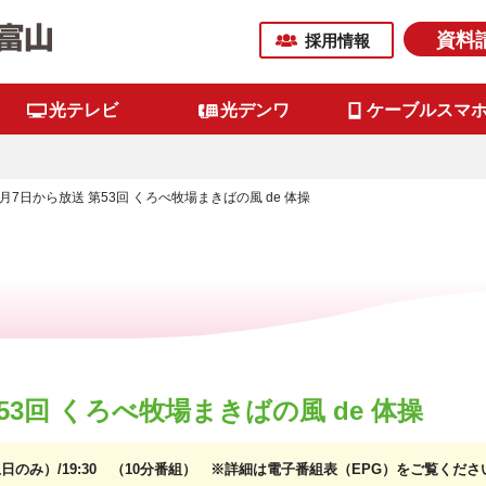
資料
採用情報
光テレビ
光デンワ
ケーブルスマ
9月7日から放送 第53回 くろべ牧場まきばの風 de 体操
53回 くろべ牧場まきばの風 de 体操
17:30（土日のみ）/19:30 （10分番組） ※詳細は電子番組表（EPG）をご覧くださ