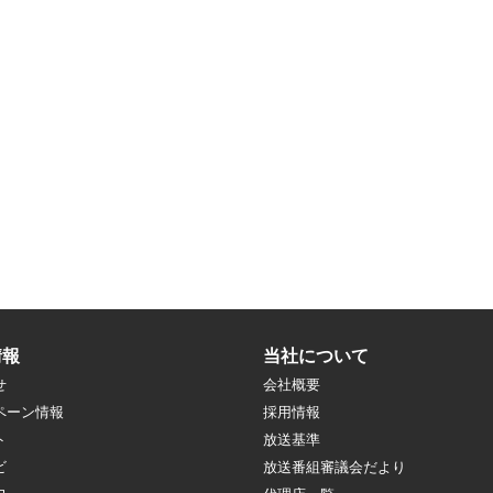
情報
当社について
せ
会社概要
ペーン情報
採用情報
ト
放送基準
ビ
放送番組審議会だより