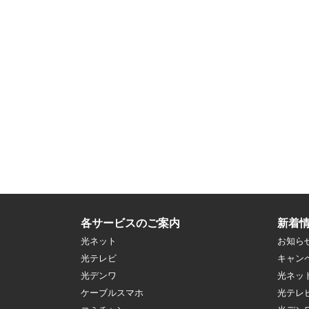
各サービスのご案内
新着
光ネット
お知ら
光テレビ
キャン
光デンワ
光ネッ
ケーブルスマホ
光テレ