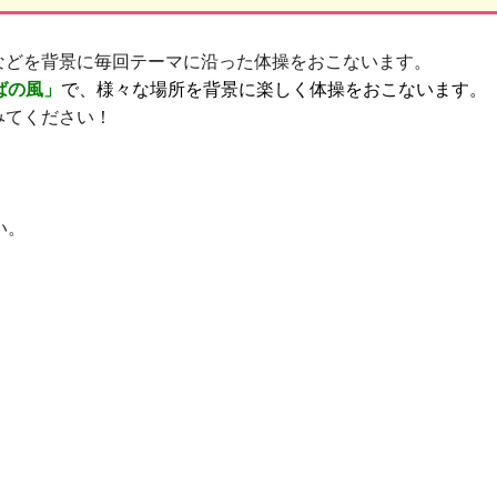
などを背景に毎回テーマに沿った体操をおこないます。
ばの風」
で、様々な場所を背景に楽しく体操をおこないます。
みてください！
い。