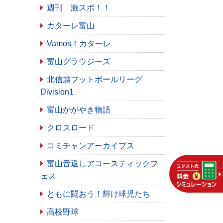
週刊 激スポ！！
カターレ富山
Vamos！カターレ
富山グラウジーズ
北信越フットボールリーグ
Division1
富山かがやき物語
クロスロード
コミチャンアーカイブス
富山音返しアコースティックフ
ェス
ともに闘おう！輝け球児たち
高校野球