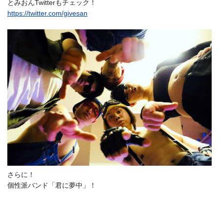
とみおんTwitterもチェック！
https://twitter.com/givesan
さらに！
個性派バンド「君に夢中」！