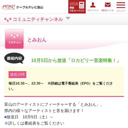
マイページ
WEBメール
メニュー
コミュニティチャンネル
とみおん
10月5日から放送「ロカビリー音楽特集！」
放送日時
毎日16:30～、22:30～ ※詳細は電子番組表（EPG）をご覧くださ
い。
富山のアーティストにフィーチャーする「とみおん」。
県内の様々なアーティストと音を届けます！
■
放送日 10月5日（土）～
※詳しくは番組表をご覧ください