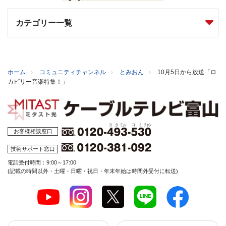
カテゴリー一覧
ホーム
コミュニティチャンネル
とみおん
10月5日から放送「ロ
カビリー音楽特集！」
お客様相談窓口
技術サポート窓口
電話受付時間：9:00～17:00
(記載の時間以外・土曜・日曜・祝日・年末年始は時間外受付に転送)