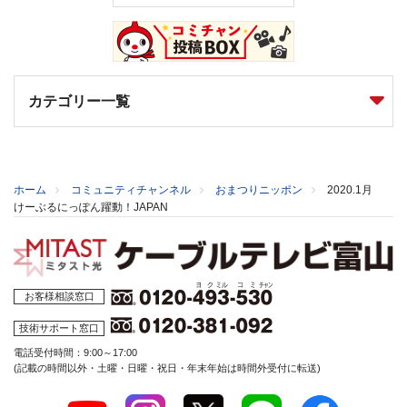
カテゴリー一覧
ホーム
コミュニティチャンネル
おまつりニッポン
2020.1月
けーぶるにっぽん躍動！JAPAN
お客様相談窓口
技術サポート窓口
電話受付時間：9:00～17:00
(記載の時間以外・土曜・日曜・祝日・年末年始は時間外受付に転送)