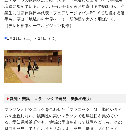
増進に努めている。メンバーは子供からお年寄りまで約380人。卒
業生には新体操日本代表・フェアリージャパンPOLAで活躍する選
手も。夢は「地域から世界へ！！」新体操で大きく羽ばたく。
（テレビ松本ケーブルビジョン制作）
■
1月11日（土）～24日（金）
愛知・美浜 マラニックで発見 美浜の魅力
マラソンとピクニックを合わせた「マラニック」は、順位やタイ
ムを重視しない、娯楽性の高いマラソンで近年注目を集めてい
る。愛知県美浜町でも、地域の里山を走って味覚を楽しみ、その
魅力を発見してもらおうと「みはま 発見 味覚 まらにっく」