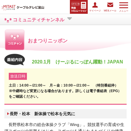
マイページ
WEBメール
メニュー
コミュニティチャンネル
おまつりニッポン
2020.1月 けーぶるにっぽん躍動！JAPAN
放送日時
土日：14:00～/21:00～ 月～金：10:00～/21:00～ （特別番組枠）
※中継時など変更になる場合があります。詳しくは電子番組表（EPG）
をご確認ください。
長野・松本 新体操で松本を元気に
長野県松本市の総合体操クラブ「Wing」。競技選手の育成や生
涯スポーツの振興をはじめ、スポーツを通じたまちづくりや健康