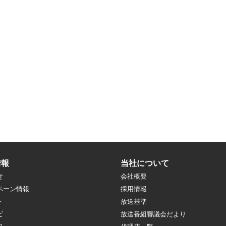
情報
当社について
せ
会社概要
ペーン情報
採用情報
ト
放送基準
ビ
放送番組審議会だより