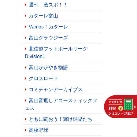
週刊 激スポ！！
カターレ富山
Vamos！カターレ
富山グラウジーズ
北信越フットボールリーグ
Division1
富山かがやき物語
クロスロード
コミチャンアーカイブス
富山音返しアコースティックフ
ェス
ともに闘おう！輝け球児たち
高校野球