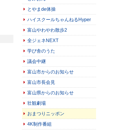
とやまde体操
ハイスクールちゃんねるHyper
富山やわやわ散歩2
全ジェネNEXT
学び舎のうた
議会中継
富山市からのお知らせ
富山市長会見
富山県からのお知らせ
壮観劇場
おまつりニッポン
4K制作番組