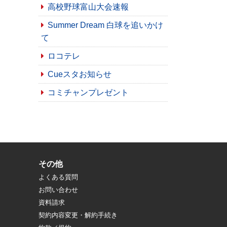
高校野球富山大会速報
Summer Dream 白球を追いかけ
て
ロコテレ
Cueスタお知らせ
コミチャンプレゼント
その他
よくある質問
お問い合わせ
資料請求
契約内容変更・解約手続き