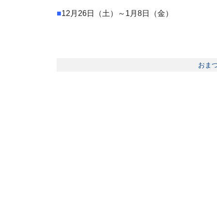
■
12月26日（土）～1月8日（金）
おま