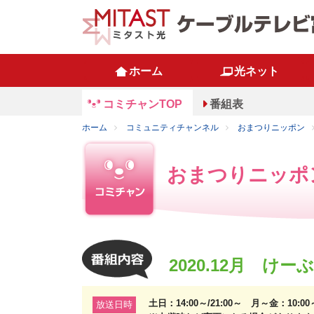
ホーム
光ネット
コミチャンTOP
番組表
ホーム
コミュニティチャンネル
おまつりニッポン
おまつりニッポ
2020.12月 け
土日：14:00～/21:00～ 月～金：10:0
放送日時