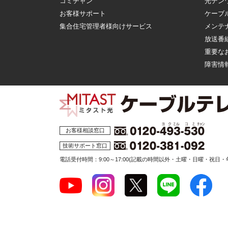
コミチャン
光デン
お客様サポート
ケーブ
集合住宅管理者様向けサービス
メンテ
放送番
重要な
障害情
お客様相談窓口
技術サポート窓口
電話受付時間：9:00～17:00
(記載の時間以外・土曜・日曜・祝日・