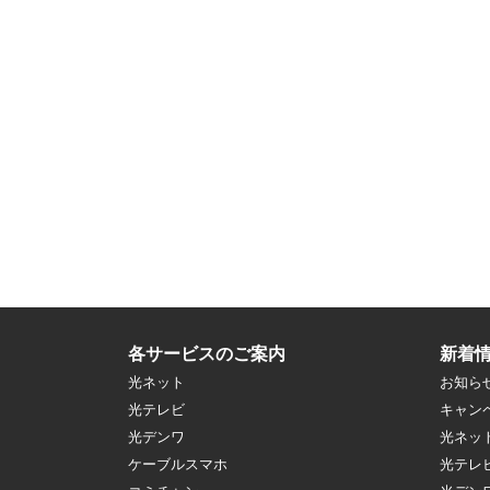
各サービスのご案内
新着
光ネット
お知ら
光テレビ
キャン
光デンワ
光ネッ
ケーブルスマホ
光テレ