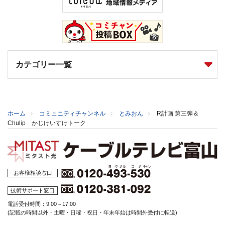
カテゴリー一覧
ホーム
コミュニティチャンネル
とみおん
R計画 第三弾＆
Chulip かじけいすけトーク
お客様相談窓口
技術サポート窓口
電話受付時間：9:00～17:00
(記載の時間以外・土曜・日曜・祝日・年末年始は時間外受付に転送)