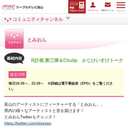
マイページ
WEBメール
メニュー
コミュニティチャンネル
とみおん
R計画 第三弾＆Chulip かじけいすけトーク
放送日時
毎日16:30～、22:30～ ※詳細は電子番組表（EPG）をご覧くださ
い。
富山のアーティストにフィーチャーする「とみおん」。
県内の様々なアーティストと音を届けます！
とみおんTwitterもチェック！
https://twitter.com/givesan