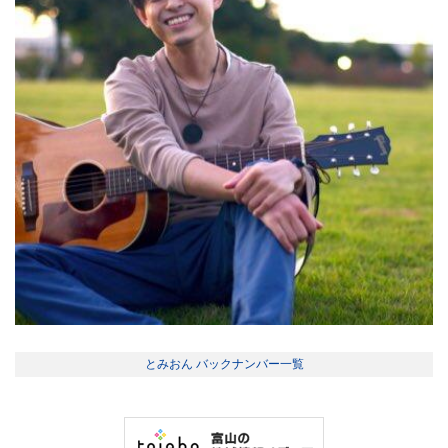
とみおん バックナンバー一覧