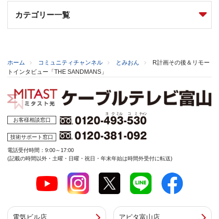
カテゴリー一覧
ホーム
コミュニティチャンネル
とみおん
R計画その後＆リモー
トインタビュー「THE SANDMANS」
お客様相談窓口
技術サポート窓口
電話受付時間：9:00～17:00
(記載の時間以外・土曜・日曜・祝日・年末年始は時間外受付に転送)
電気ビル店
アピタ富山店