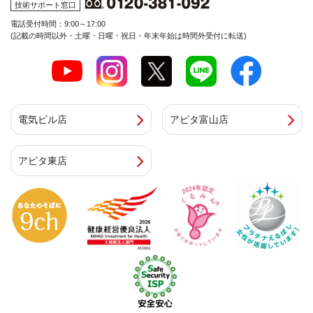
技術サポート窓口
電話受付時間：9:00～17:00
(記載の時間以外・土曜・日曜・祝日・年末年始は時間外受付に転送)
電気ビル店
アピタ富山店
アピタ東店