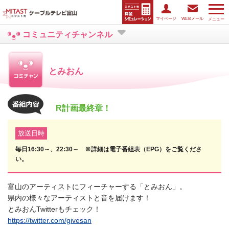
マイページ
WEBメール
メニュー
コミュニティチャンネル
とみおん
R計画最終章！
放送日時
毎日16:30～、22:30～ ※詳細は電子番組表（EPG）をご覧くださ
い。
富山のアーティストにフィーチャーする「とみおん」。
県内の様々なアーティストと音を届けます！
とみおんTwitterもチェック！
https://twitter.com/givesan