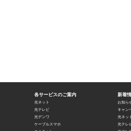
各サービスのご案内
新着
光ネット
お知ら
光テレビ
キャン
光デンワ
光ネッ
ケーブルスマホ
光テレ