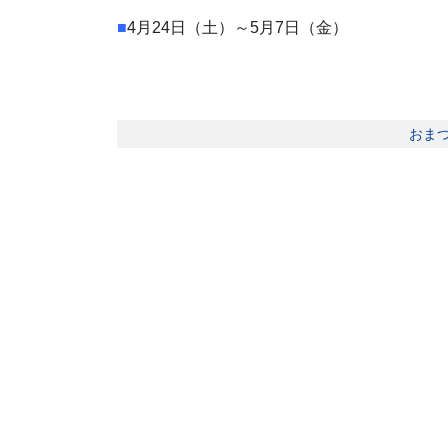
■
4月24日（土）～5月7日（金）
おま