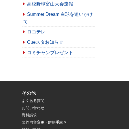
高校野球富山大会速報
Summer Dream 白球を追いかけ
て
ロコテレ
Cueスタお知らせ
コミチャンプレゼント
その他
よくある質問
お問い合わせ
資料請求
契約内容変更・解約手続き