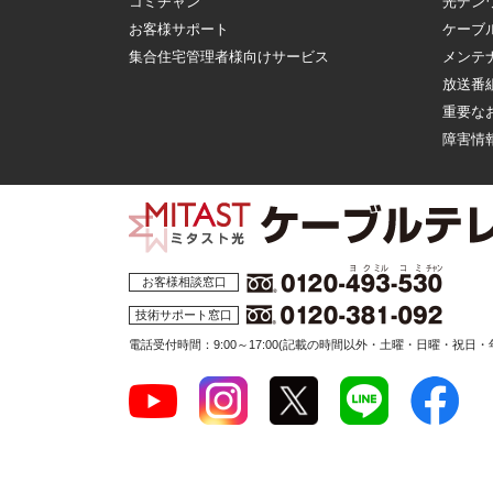
コミチャン
光デン
お客様サポート
ケーブ
集合住宅管理者様向けサービス
メンテ
放送番
重要な
障害情
お客様相談窓口
技術サポート窓口
電話受付時間：9:00～17:00
(記載の時間以外・土曜・日曜・祝日・