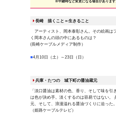
※中継時など変更になる場合があります
長崎 描くこと＝生きること
アーティスト、岡本泰彰さん。その絵画はフ
く岡本さんの頭の中にあるものは？
(長崎ケーブルメディア制作）
■
4月10日（土）～23日（日）
兵庫・たつの 城下町の醤油蔵元
「淡口醤油は素材の色、香り、そして味を引き
は色が決め手。淡くするのは容易ではない。
元、そして、浪漫溢れる醤油づくりに迫った
（姫路ケーブルテレビ）