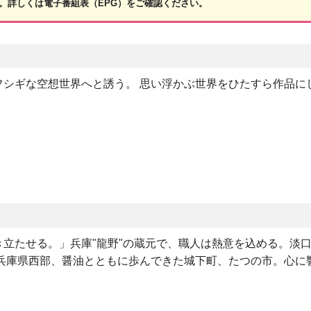
。詳しくは電子番組表（EPG）をご確認ください。
シギな空想世界へと誘う。 思い浮かぶ世界をひたすら作品に
立たせる。」兵庫"龍野"の蔵元で、職人は熱意を込める。淡
 兵庫県西部、醤油とともに歩んできた城下町、たつの市。心に
。