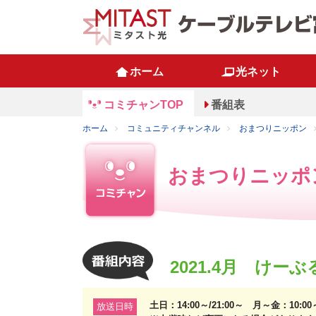
ホーム
光ネット
コミチャンTOP
番組表
ホーム
コミュニティチャンネル
おまつりニッポン
おまつりニッポ
2021.4月 けー
土日：14:00～/21:00～ 月～金：10:0
放送日時