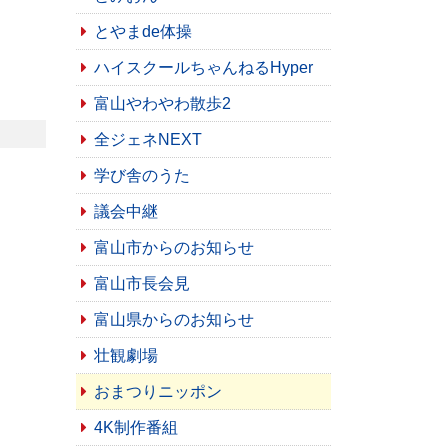
とやまde体操
ハイスクールちゃんねるHyper
富山やわやわ散歩2
全ジェネNEXT
学び舎のうた
議会中継
富山市からのお知らせ
富山市長会見
富山県からのお知らせ
壮観劇場
おまつりニッポン
4K制作番組