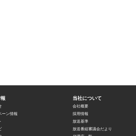
情報
当社について
せ
会社概要
ペーン情報
採用情報
ト
放送基準
ビ
放送番組審議会だより