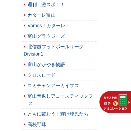
週刊 激スポ！！
カターレ富山
Vamos！カターレ
富山グラウジーズ
北信越フットボールリーグ
Division1
富山かがやき物語
クロスロード
コミチャンアーカイブス
富山音返しアコースティックフ
ェス
ともに闘おう！輝け球児たち
高校野球