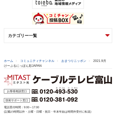
カテゴリー一覧
ホーム
コミュニティチャンネル
おまつりニッポン
2021.9月
けーぶるにっぽん彩JAPAN
お客様相談窓口
技術サポート窓口
電話受付時間：9:00～17:00
(記載の時間以外・土曜・日曜・祝日・年末年始は時間外受付に転送)