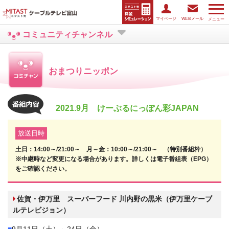
マイページ
WEBメール
メニュー
コミュニティチャンネル
おまつりニッポン
2021.9月 けーぶるにっぽん彩JAPAN
放送日時
土日：14:00～/21:00～ 月～金：10:00～/21:00～ （特別番組枠）
※中継時など変更になる場合があります。詳しくは電子番組表（EPG）
をご確認ください。
佐賀・伊万里 スーパーフード 川内野の黒米（伊万里ケーブ
ルテレビジョン）
■
9月11日（土）～24日（金）