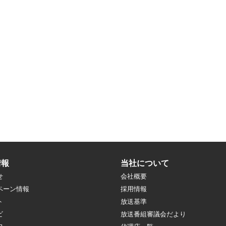
情報
当社について
せ
会社概要
ペーン情報
採用情報
ト
放送基準
ビ
放送番組審議会だより