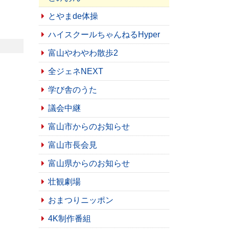
とやまde体操
ハイスクールちゃんねるHyper
富山やわやわ散歩2
全ジェネNEXT
学び舎のうた
議会中継
富山市からのお知らせ
富山市長会見
富山県からのお知らせ
壮観劇場
おまつりニッポン
4K制作番組