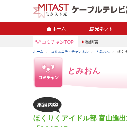
ホーム
光ネット
コミチャンTOP
番組表
ホーム
コミュニティチャンネル
とみおん
ほくり
とみおん
ほくりくアイドル部 富山進