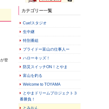
カテゴリー一覧
Cue!スタジオ
生中継
特別番組
プライドー富山の仕事人ー
ハローキッズ！
」が登
防災スイッチON！とやま
富山を釣る
Welcome to TOYAMA
とやまドリームプロジェクト３
番勝負！
とみおん