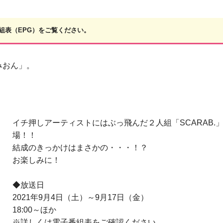
子番組表（EPG）をご覧ください。
みおん」。
イチ押しアーティストにはぶっ飛んだ２人組「SCARAB.
場！！
結成のきっかけはまさかの・・・！？
お楽しみに！
◆放送日
2021年9月4日（土）～9月17日（金）
18:00～ほか
※詳しくは電子番組表をご確認ください