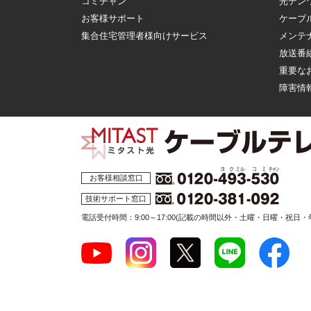
コミチャン
光デン
お客様サポート
ケーブ
集合住宅管理者様向けサービス
メンテ
放送番
重要な
障害情
お客様相談窓口
技術サポート窓口
電話受付時間：9:00～17:00
(記載の時間以外・土曜・日曜・祝日・