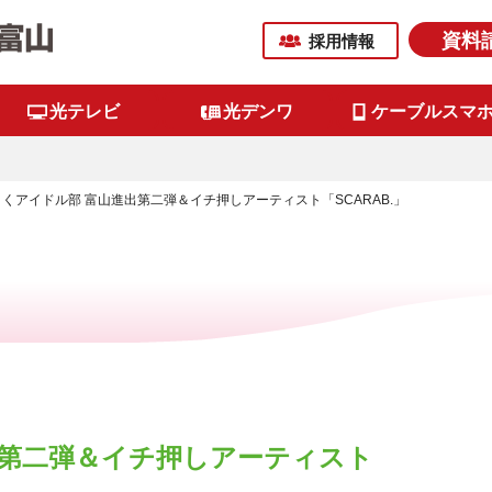
資料
採用情報
光テレビ
光デンワ
ケーブルスマ
くアイドル部 富山進出第二弾＆イチ押しアーティスト「SCARAB.」
出第二弾＆イチ押しアーティスト