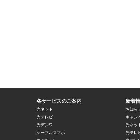
各サービスのご案内
新着
光ネット
お知ら
光テレビ
キャン
光デンワ
光ネッ
ケーブルスマホ
光テレ