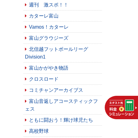
週刊 激スポ！！
カターレ富山
Vamos！カターレ
富山グラウジーズ
北信越フットボールリーグ
Division1
富山かがやき物語
クロスロード
コミチャンアーカイブス
富山音返しアコースティックフ
ェス
ともに闘おう！輝け球児たち
高校野球