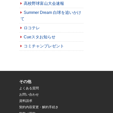
高校野球富山大会速報
Summer Dream 白球を追いかけ
て
ロコテレ
Cueスタお知らせ
コミチャンプレゼント
その他
よくある質問
お問い合わせ
資料請求
契約内容変更・解約手続き