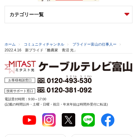
カテゴリー一覧
ホーム
コミュニティチャンネル
プライドー富山の仕事人ー
2022.4.16 新プライド「酪農家 青沼 光」
お客様相談窓口
技術サポート窓口
電話受付時間：9:00～17:00
(記載の時間以外・土曜・日曜・祝日・年末年始は時間外受付に転送)