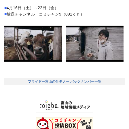
■
4月16日（土）～22日（金）
■
放送チャンネル コミチャン9（091ｃｈ）
プライドー富山の仕事人ー バックナンバー一覧