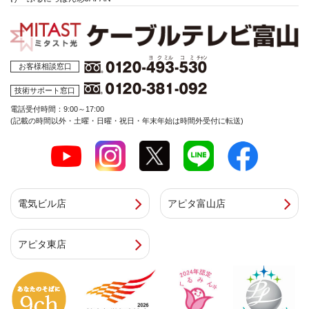
お客様相談窓口
技術サポート窓口
電話受付時間：9:00～17:00
(記載の時間以外・土曜・日曜・祝日・年末年始は時間外受付に転送)
電気ビル店
アピタ富山店
アピタ東店