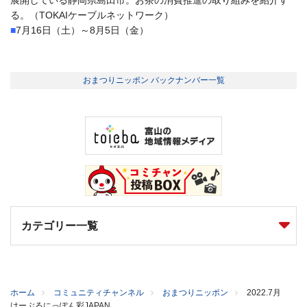
る。（TOKAIケーブルネットワーク）
■
7月16日（土）～8月5日（金）
おまつりニッポン バックナンバー一覧
カテゴリー一覧
ホーム
コミュニティチャンネル
おまつりニッポン
2022.7月
けーぶるにっぽん彩JAPAN