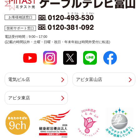
お客様相談窓口
技術サポート窓口
電話受付時間：9:00～17:00
(記載の時間以外・土曜・日曜・祝日・年末年始は時間外受付に転送)
電気ビル店
アピタ富山店
アピタ東店