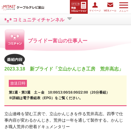
マイページ
WEBメール
メニュー
コミュニティチャンネル
プライドー富山の仕事人ー
2023.3.18 新プライド「立山かんじき工房 荒井高志」
放送日時
第1週・第3週 土～金 10:00/13:00/16:00/22:00（20分番組）
※詳細は電子番組表（EPG）をご覧ください。
立山連峰を望む工房で、立山かんじきを作る荒井高志。四季で仕
事内容が変わるかんじき。荒井は一年を通して製作する。かんじ
き職人荒井の密着ドキュメンタリー