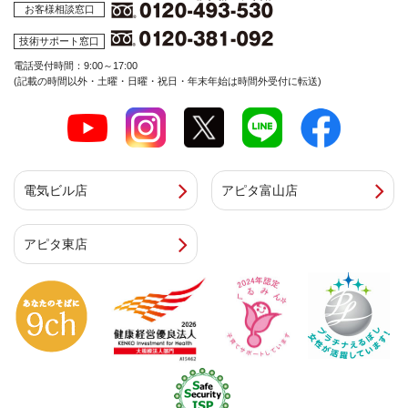
お客様相談窓口
技術サポート窓口
電話受付時間：9:00～17:00
(記載の時間以外・土曜・日曜・祝日・年末年始は時間外受付に転送)
電気ビル店
アピタ富山店
アピタ東店