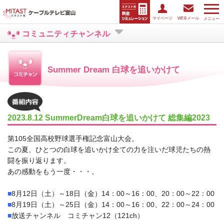
マイページ
WEBメール
メニュー
コミュニティチャンネル
Summer Dream 白球を追いかけて
2023.8.12 SummerDream白球を追いかけて 総集編2023
第105全国高校野球選手権記念富山大会。
この夏、ひとつの白球を追いかけ全ての力を注いだ球児たちの熱
闘を振り返ります。
あの感動をもう一度・・・。
■
8月12日（土）～18日（金）14：00～16：00、20：00～22：00
■
8月19日（土）～25日（金）14：00～16：00、22：00～24：00
■
放送チャンネル コミチャン12（121ch）