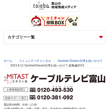
カテゴリー一覧
ホーム
コミュニティチャンネル
Summer Dream 白球を追いかけて
2023.8.12 SummerDream白球を追いかけて 総集編2023
お客様相談窓口
技術サポート窓口
電話受付時間：9:00～17:00
(記載の時間以外・土曜・日曜・祝日・年末年始は時間外受付に転送)