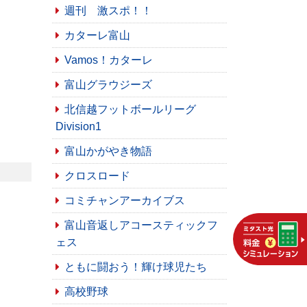
週刊 激スポ！！
カターレ富山
Vamos！カターレ
富山グラウジーズ
北信越フットボールリーグ
Division1
富山かがやき物語
クロスロード
コミチャンアーカイブス
富山音返しアコースティックフ
ェス
ともに闘おう！輝け球児たち
高校野球