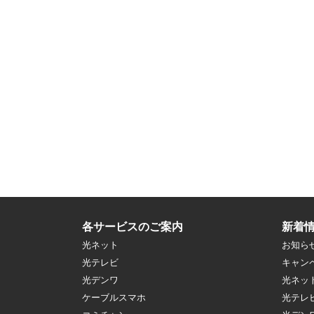
各サービスのご案内
新着
光ネット
お知ら
光テレビ
キャン
光デンワ
光ネッ
ケーブルスマホ
光テレ