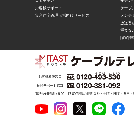
コミチャン
光デン
お客様サポート
ケーブ
集合住宅管理者様向けサービス
メンテ
放送番
重要な
障害情
お客様相談窓口
技術サポート窓口
電話受付時間：9:00～17:00
(記載の時間以外・土曜・日曜・祝日・