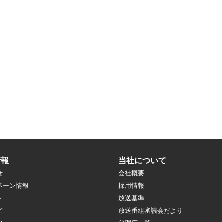
情報
当社について
せ
会社概要
ペーン情報
採用情報
ト
放送基準
ビ
放送番組審議会だより