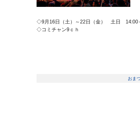
◇9月16日（土）～22日（金） 土日 14:00～/2
◇コミチャン9ｃｈ
おま