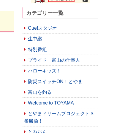
カテゴリー一覧
Cue!スタジオ
生中継
特別番組
プライドー富山の仕事人ー
ハローキッズ！
防災スイッチON！とやま
富山を釣る
Welcome to TOYAMA
とやまドリームプロジェクト３
番勝負！
とみおん