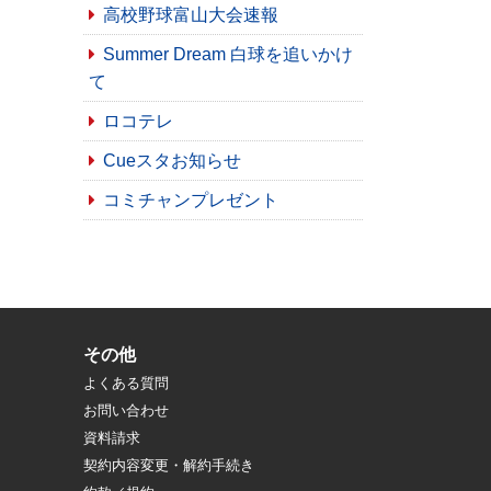
高校野球富山大会速報
Summer Dream 白球を追いかけ
て
ロコテレ
Cueスタお知らせ
コミチャンプレゼント
その他
よくある質問
お問い合わせ
資料請求
契約内容変更・解約手続き