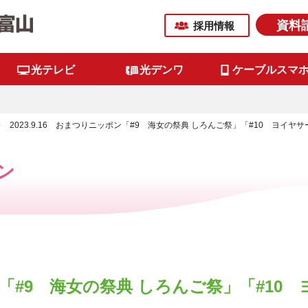
資料
採用情報
光テレビ
光デンワ
ケーブルスマ
2023.9.16 おまつりニッポン「#9 海女の祭典 しろんご祭」「#10 ヨイ
ン
ポン「#9 海女の祭典 しろんご祭」「#10 