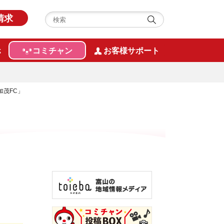
請求
ホ
コミチャン
お客様サポート
加茂FC」