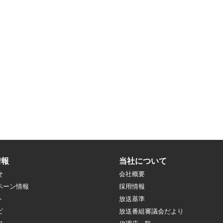
情報
当社について
せ
会社概要
ペーン情報
採用情報
ト
放送基準
ビ
放送番組審議会だより