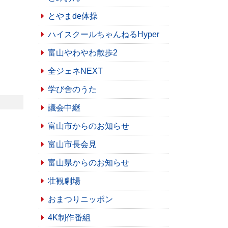
とやまde体操
ハイスクールちゃんねるHyper
富山やわやわ散歩2
全ジェネNEXT
学び舎のうた
議会中継
富山市からのお知らせ
富山市長会見
富山県からのお知らせ
壮観劇場
おまつりニッポン
4K制作番組