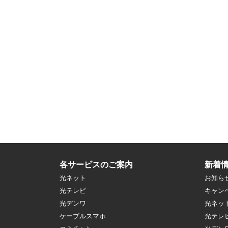
各サービスのご案内
新着
光ネット
お知ら
光テレビ
キャン
光デンワ
光ネッ
ケーブルスマホ
光テレ