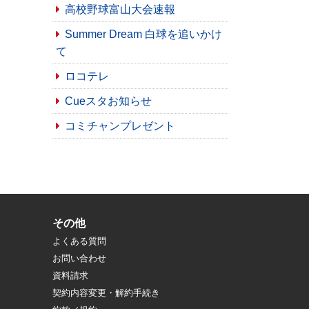
高校野球富山大会速報
Summer Dream 白球を追いかけ
て
ロコテレ
Cueスタお知らせ
コミチャンプレゼント
その他
よくある質問
お問い合わせ
資料請求
契約内容変更・解約手続き