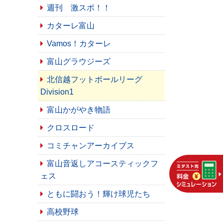
週刊 激スポ！！
カターレ富山
Vamos！カターレ
富山グラウジーズ
北信越フットボールリーグ
Division1
富山かがやき物語
クロスロード
コミチャンアーカイブス
富山音返しアコースティックフ
ェス
ともに闘おう！輝け球児たち
高校野球