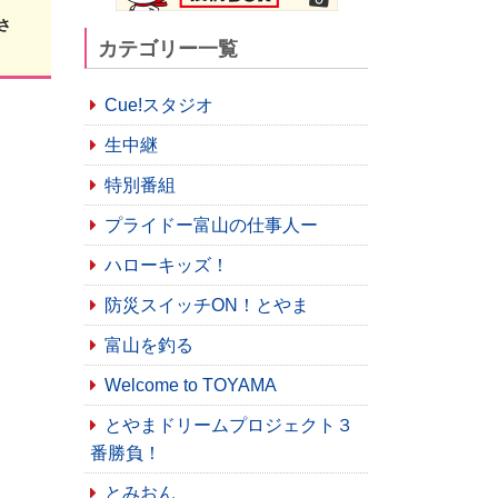
さ
カテゴリー一覧
Cue!スタジオ
生中継
特別番組
プライドー富山の仕事人ー
ハローキッズ！
防災スイッチON！とやま
富山を釣る
Welcome to TOYAMA
とやまドリームプロジェクト３
番勝負！
とみおん