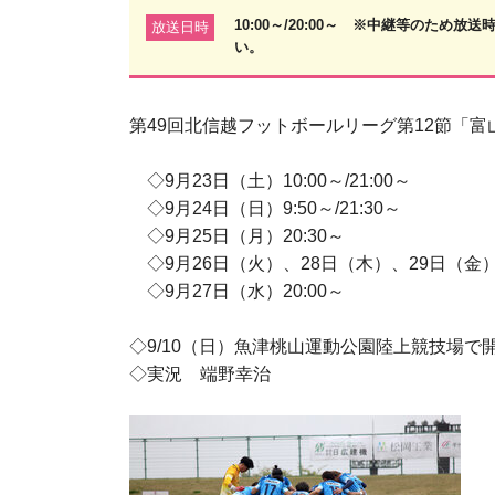
10:00～/20:00～ ※中継等のた
放送日時
い。
第49回北信越フットボールリーグ第12節「富山
◇9月23日（土）10:00～/21:00～
◇9月24日（日）9:50～/21:30～
◇9月25日（月）20:30～
◇9月26日（火）、28日（木）、29日（金）10:
◇9月27日（水）20:00～
◇9/10（日）魚津桃山運動公園陸上競技場で
◇実況 端野幸治