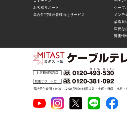
コミチャン
光デン
お客様サポート
ケーブ
集合住宅管理者様向けサービス
メンテ
放送番
重要な
障害情
お客様相談窓口
技術サポート窓口
電話受付時間：9:00～17:00
(記載の時間以外・土曜・日曜・祝日・